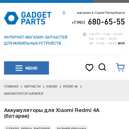
магазин в Санкт-Петербурге
680-65-55
+7 (951)
ПН-ПТ: 11:00 - 20:00
ИНТЕРНЕТ-МАГАЗИН ЗАПЧАСТЕЙ
СБ: 11:00 - 19:00
ДЛЯ МОБИЛЬНЫХ УСТРОЙСТВ
ВС: 11:00 - 19:00
МСК
МЕНЮ
ГЛАВНАЯ
ЗАПЧАСТИ
XIAOMI
REDMI 4A
АККУМУЛЯТОР, БАТАРЕЯ
Аккумуляторы для Xiaomi Redmi 4A
(батареи)
СТЕКЛО, ЭКРАН, ДИСПЛЕЙ
ЗАДНЯЯ КРЫШКА