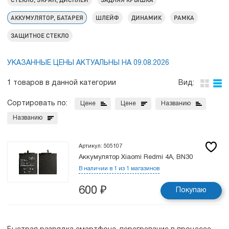
АККУМУЛЯТОР, БАТАРЕЯ
ШЛЕЙФ
ДИНАМИК
РАМКА
ЗАЩИТНОЕ СТЕКЛО
УКАЗАННЫЕ ЦЕНЫ АКТУАЛЬНЫ НА 09.08.2026
1 товаров в данной категории
Вид:
Сортировать по:
Цене
Цене
Названию
Названию
Артикул: 505107
Аккумулятор Xiaomi Redmi 4A, BN30
В наличии в 1 из 1 магазинов
600
₽
Покупаю