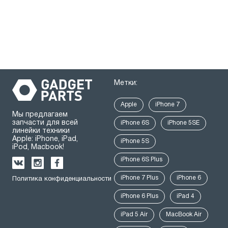
Метки:
Apple
iPhone 7
Мы предлагаем
запчасти для всей
iPhone 6S
iPhone 5SE
линейки техники
Apple: iPhone, iPad,
iPhone 5S
iPod, Macbook!
iPhone 6S Plus
iPhone 7 Plus
iPhone 6
Политика конфиденциальности
iPhone 6 Plus
iPad 4
iPad 5 Air
MacBook Air