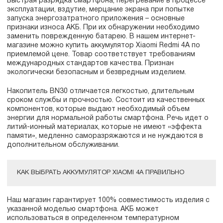
Быстрая разрядка смартфона, перегревание в процессе
эксплуатации, вздутие, мерцание экрана при попытке
запуска энергозатратного приложения – основные
признаки износа АКБ. При их обнаружении необходимо
заменить поврежденную батарею. В нашем интернет-
магазине можно купить аккумулятор Xiaomi Redmi 4A по
приемлемой цене. Товар соответствует требованиям
международных стандартов качества. Признан
экологически безопасным и безвредным изделием.
Накопитель BN30 отличается легкостью, длительным
сроком службы и прочностью. Состоит из качественных
компонентов, которые выдают необходимый объем
энергии для нормальной работы смартфона. Речь идет о
литий-ионный материалах, которые не имеют «эффекта
памяти», медленно саморазряжаются и не нуждаются в
дополнительном обслуживании.
КАК ВЫБРАТЬ АККУМУЛЯТОР XIAOMI 4A ПРАВИЛЬНО
Наш магазин гарантирует 100% совместимость изделия с
указанной моделью смартфона. АКБ может
использоваться в определенном температурном