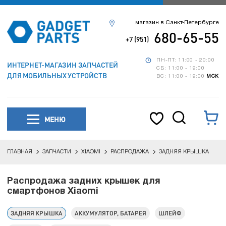
магазин в Санкт-Петербурге
680-65-55
+7 (951)
ПН-ПТ: 11:00 - 20:00
ИНТЕРНЕТ-МАГАЗИН ЗАПЧАСТЕЙ
СБ: 11:00 - 19:00
ДЛЯ МОБИЛЬНЫХ УСТРОЙСТВ
ВС: 11:00 - 19:00
МСК
МЕНЮ
ГЛАВНАЯ
ЗАПЧАСТИ
XIAOMI
РАСПРОДАЖА
ЗАДНЯЯ КРЫШКА
Распродажа задних крышек для
смартфонов Xiaomi
ЗАДНЯЯ КРЫШКА
АККУМУЛЯТОР, БАТАРЕЯ
ШЛЕЙФ