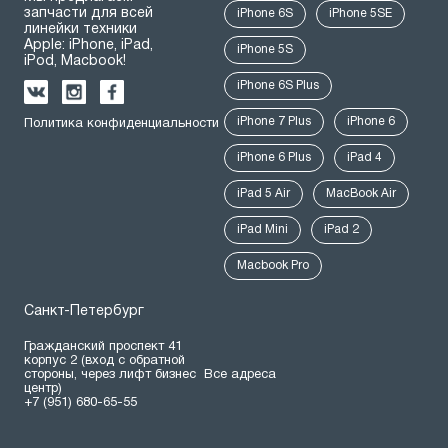
запчасти для всей
iPhone 6S
iPhone 5SE
линейки техники
Apple: iPhone, iPad,
iPhone 5S
iPod, Macbook!
iPhone 6S Plus
iPhone 7 Plus
iPhone 6
Политика конфиденциальности
iPhone 6 Plus
iPad 4
iPad 5 Air
MacBook Air
iPad Mini
iPad 2
Macbook Pro
Санкт-Петербург
Гражданский проспект 41
корпус 2 (вход с обратной
стороны, через лифт бизнес
Все адреса
центр)
+7 (951) 680-65-55