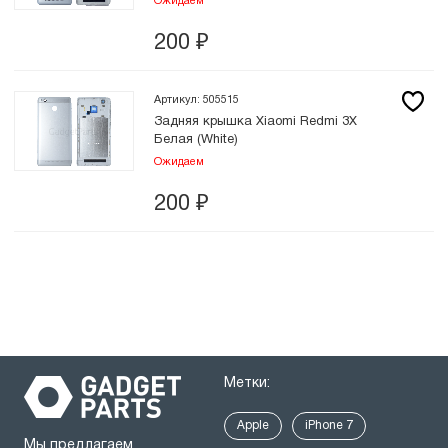
Ожидаем
200
₽
Артикул: 505515
Задняя крышка Xiaomi Redmi 3X
Белая (White)
Ожидаем
200
₽
Метки:
Apple
iPhone 7
Мы предлагаем