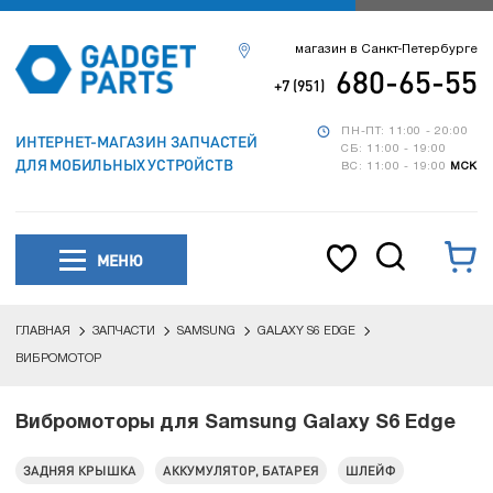
магазин в Санкт-Петербурге
680-65-55
+7 (951)
ПН-ПТ: 11:00 - 20:00
ИНТЕРНЕТ-МАГАЗИН ЗАПЧАСТЕЙ
СБ: 11:00 - 19:00
ДЛЯ МОБИЛЬНЫХ УСТРОЙСТВ
ВС: 11:00 - 19:00
МСК
МЕНЮ
ГЛАВНАЯ
ЗАПЧАСТИ
SAMSUNG
GALAXY S6 EDGE
ВИБРОМОТОР
Вибромоторы для Samsung Galaxy S6 Edge
ЗАДНЯЯ КРЫШКА
АККУМУЛЯТОР, БАТАРЕЯ
ШЛЕЙФ