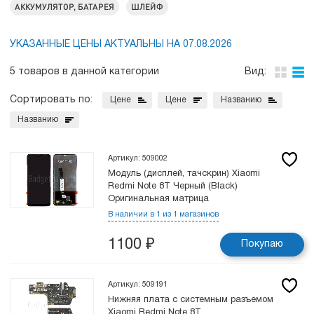
АККУМУЛЯТОР, БАТАРЕЯ
ШЛЕЙФ
УКАЗАННЫЕ ЦЕНЫ АКТУАЛЬНЫ НА 07.08.2026
5 товаров в данной категории
Вид:
Сортировать по:
Цене
Цене
Названию
Названию
Артикул: 509002
Модуль (дисплей, тачскрин) Xiaomi
Redmi Note 8T Черный (Black)
Оригинальная матрица
В наличии в 1 из 1 магазинов
1100
₽
Покупаю
Артикул: 509191
Нижняя плата с системным разъемом
Xiaomi Redmi Note 8T