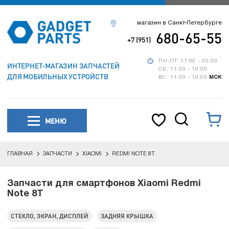
магазин в Санкт-Петербурге
680-65-55
+7 (951)
ПН-ПТ: 11:00 - 20:00
ИНТЕРНЕТ-МАГАЗИН ЗАПЧАСТЕЙ
СБ: 11:00 - 19:00
ДЛЯ МОБИЛЬНЫХ УСТРОЙСТВ
ВС: 11:00 - 19:00
МСК
МЕНЮ
ГЛАВНАЯ
ЗАПЧАСТИ
XIAOMI
REDMI NOTE 8T
Запчасти для смартфонов Xiaomi Redmi
Note 8T
СТЕКЛО, ЭКРАН, ДИСПЛЕЙ
ЗАДНЯЯ КРЫШКА