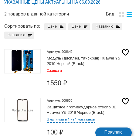
УКАЗАННЫЕ ЦЕНЫ АКТУАЛЬНЫ НА 06.08.2026
2 товаров в данной категории
Вид:
Сортировать по:
Цене
Цене
Названию
Названию
Артикул: 508642
Модуль (дисплей, тачскрин) Huawei Y5
2019 Черный (Black)
Ожидаем
1550
₽
Артикул: 508850
Защитное противоударное стекло 3D
Huawei Y5 2019 Черное (Black)
В наличии в 1 из 1 магазинов
100
₽
Покупаю