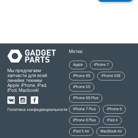
Метки:
Apple
iPhone 7
Мы предлагаем
запчасти для всей
iPhone 6S
iPhone 5SE
линейки техники
Apple: iPhone, iPad,
iPhone 5S
iPod, Macbook!
iPhone 6S Plus
iPhone 7 Plus
iPhone 6
Политика конфиденциальности
iPhone 6 Plus
iPad 4
iPad 5 Air
MacBook Air