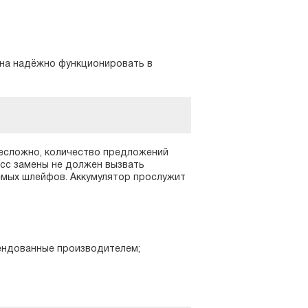
на надёжно функционировать в
несложно, количество предложений
сс замены не должен вызвать
аемых шлейфов. Аккумулятор прослужит
мендованные производителем;