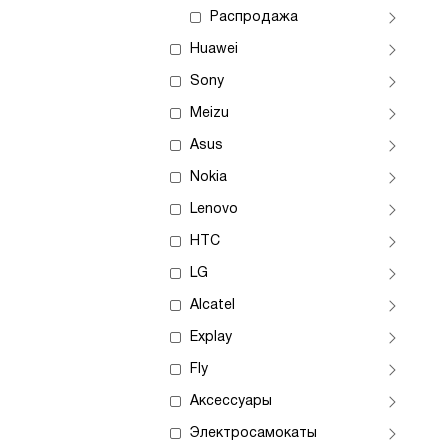
Распродажа
Huawei
Sony
Meizu
Asus
Nokia
Lenovo
HTC
LG
Alcatel
Explay
Fly
Аксессуары
Электросамокаты