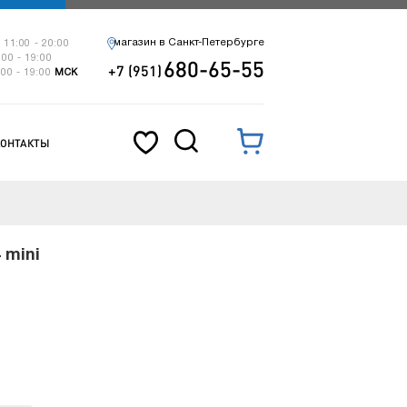
магазин в Санкт-Петербурге
 11:00 - 20:00
:00 - 19:00
680-65-55
+7 (951)
:00 - 19:00
МСК
КОНТАКТЫ
 mini