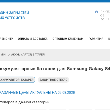
АЗИН ЗАПЧАСТЕЙ
ПН-ПТ:
СБ: 11
Х УСТРОЙСТВ
ВС: 11
 РЕМОНТУ
ОПЛАТА И ДОСТАВКА
ОПТОВЫМ КЛИЕНТАМ
ГАРАНТИЯ
 MINI
АККУМУЛЯТОР, БАТАРЕЯ
ккумуляторные батареи для Samsung Galaxy S4
АККУМУЛЯТОР, БАТАРЕЯ
ЗАЩИТНОЕ СТЕКЛО
КАЗАННЫЕ ЦЕНЫ АКТУАЛЬНЫ НА 05.08.2026
 товаров в данной категории