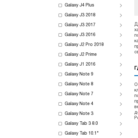
Galaxy J4 Plus
Galaxy J3 2018
Д
Galaxy J3 2017
х
Galaxy J3 2016
п
к
Galaxy J2 Pro 2018
п
с
Galaxy J2 Prime
Galaxy J1 2016
Г
Galaxy Note 9
Galaxy Note 8
О
к
Galaxy Note 7
п
п
Galaxy Note 4
в
д
Galaxy Note 3
Р
Galaxy Tab 3 8.0
Galaxy Tab 10.1"