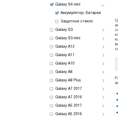
Galaxy S4 mini
Аккумулятор, батарея
С
Защитное стекло
а
Galaxy S3
с
к
Galaxy S3 mini
к
в
Galaxy A12
с
Galaxy A11
Galaxy A10
Galaxy A8
Р
Galaxy A8 Plus
а
Galaxy A7 2017
Galaxy A7 2016
Galaxy A5 2017
Galaxy A5 2016