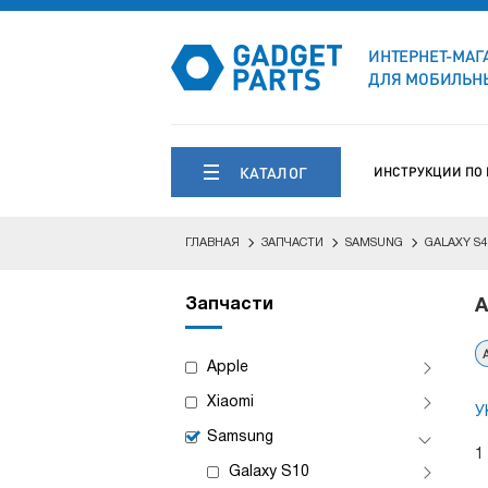
ИНТЕРНЕТ-МАГ
ДЛЯ МОБИЛЬНЫ
КАТАЛОГ
ИНСТРУКЦИИ ПО
ГЛАВНАЯ
ЗАПЧАСТИ
SAMSUNG
GALAXY S4
Запчасти
А
Apple
Xiaomi
У
Samsung
1
Galaxy S10