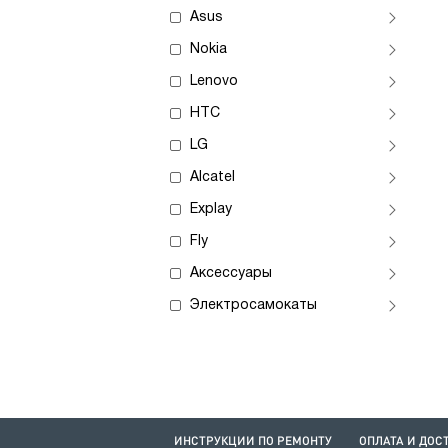
Asus
Nokia
Lenovo
HTC
LG
Alcatel
Explay
Fly
Аксессуары
Электросамокаты
ИНСТРУКЦИИ ПО РЕМОНТУ
ОПЛАТА И ДОС