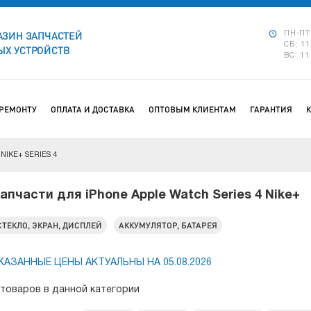
АЗИН ЗАПЧАСТЕЙ
ПН-ПТ:
СБ: 11
Х УСТРОЙСТВ
ВС: 11
 РЕМОНТУ
ОПЛАТА И ДОСТАВКА
ОПТОВЫМ КЛИЕНТАМ
ГАРАНТИЯ
NIKE+ SERIES 4
апчасти для iPhone Apple Watch Series 4 Nike+
СТЕКЛО, ЭКРАН, ДИСПЛЕЙ
АККУМУЛЯТОР, БАТАРЕЯ
КАЗАННЫЕ ЦЕНЫ АКТУАЛЬНЫ НА 05.08.2026
 товаров в данной категории