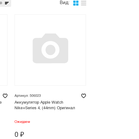
Вид:
ю
Артикул: 506023
e
Аккумулятор Apple Watch
Nike+Series 4, (44mm) Оригинал
Ожидаем
0
₽