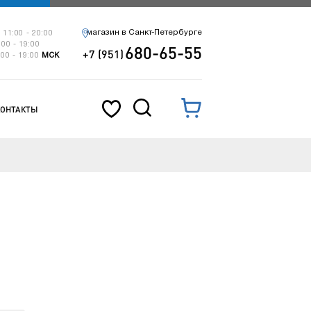
магазин в Санкт-Петербурге
 11:00 - 20:00
:00 - 19:00
680-65-55
+7 (951)
:00 - 19:00
МСК
КОНТАКТЫ