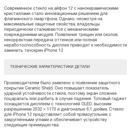
Современное стекло на айфон 12 с нанокерамическими
кристаллами стало инновационным решением для
флагманского смартфона. Однако, несмотря на
максимальные защитные свойства, владельцы
периодически сталкиваются с механическими
повреждениями модуля. Появление трещин или сколов,
некорректная передача оттенков или полная
неработоспособность дисплея приводят к необходимости
заменить тачскрин iPhone 12.
ТЕХНИЧЕСКИЕ ХАРАКТЕРИСТИКИ ДЕТАЛИ
Производителем было заявлено о появлении защитного
покрытия Ceramic Sheld. Оно повышает показатель
ударной устойчивости стекла, поэтому экран сложнее
поцарапать или разбить в случае падения. Топовый гаджет
оснащается дисплеем с технологией OLED, высоким
разрешением 2532 × 1170 и диагональю 6,1 дюйма. Стекло
для iPhone 12 представляет собой прямоугольник с
закруглёнными углами и обеспечивает устройству
следующие преимущества: