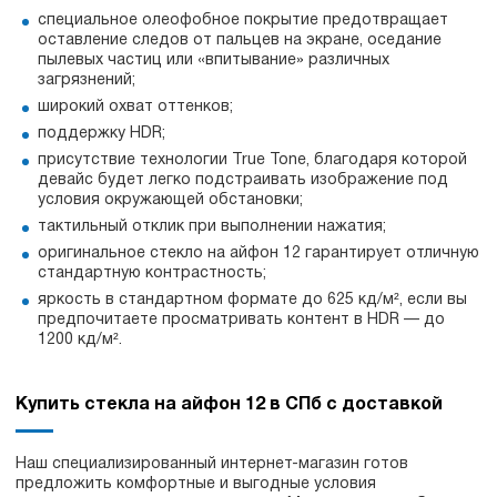
специальное олеофобное покрытие предотвращает
оставление следов от пальцев на экране, оседание
пылевых частиц или «впитывание» различных
загрязнений;
широкий охват оттенков;
поддержку HDR;
присутствие технологии True Tone, благодаря которой
девайс будет легко подстраивать изображение под
условия окружающей обстановки;
тактильный отклик при выполнении нажатия;
оригинальное стекло на айфон 12 гарантирует отличную
стандартную контрастность;
яркость в стандартном формате до 625 кд/м², если вы
предпочитаете просматривать контент в HDR — до
1200 кд/м².
Купить стекла на айфон 12 в СПб с доставкой
Наш специализированный интернет-магазин готов
предложить комфортные и выгодные условия