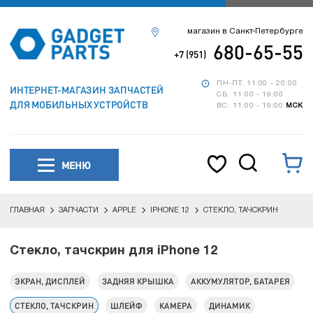
магазин в Санкт-Петербурге
680-65-55
+7 (951)
ПН-ПТ: 11:00 - 20:00
ИНТЕРНЕТ-МАГАЗИН ЗАПЧАСТЕЙ
СБ: 11:00 - 19:00
ДЛЯ МОБИЛЬНЫХ УСТРОЙСТВ
ВС: 11:00 - 19:00
МСК
МЕНЮ
ГЛАВНАЯ
ЗАПЧАСТИ
APPLE
IPHONE 12
СТЕКЛО, ТАЧСКРИН
Стекло, тачскрин для iPhone 12
ЭКРАН, ДИСПЛЕЙ
ЗАДНЯЯ КРЫШКА
АККУМУЛЯТОР, БАТАРЕЯ
СТЕКЛО, ТАЧСКРИН
ШЛЕЙФ
КАМЕРА
ДИНАМИК