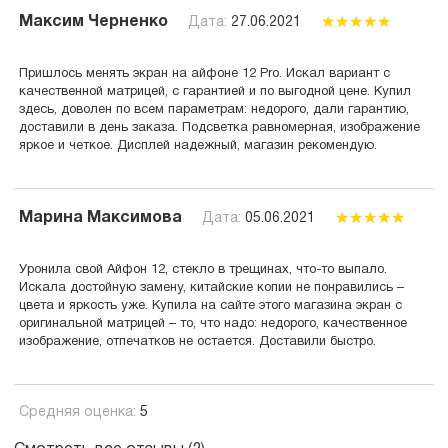
Максим Черненко
Дата:
27.06.2021
Пришлось менять экран на айфоне 12 Pro. Искал вариант с
качественной матрицей, с гарантией и по выгодной цене. Купил
здесь, доволен по всем параметрам: недорого, дали гарантию,
доставили в день заказа. Подсветка равномерная, изображение
яркое и четкое. Дисплей надежный, магазин рекомендую.
Марина Максимова
Дата:
05.06.2021
Уронила свой Айфон 12, стекло в трещинах, что-то выпало.
Искала достойную замену, китайские копии не понравились –
цвета и яркость уже. Купила на сайте этого магазина экран с
оригинальной матрицей – то, что надо: недорого, качественное
изображение, отпечатков не остается. Доставили быстро.
Средняя оценка:
5