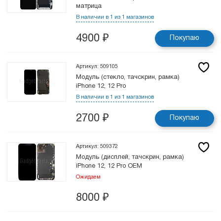
матрица
В наличии в 1 из 1 магазинов
4900
₽
Покупаю
Артикул: 509105
Модуль (стекло, тачскрин, рамка)
iPhone 12, 12 Pro
В наличии в 1 из 1 магазинов
2700
₽
Покупаю
Артикул: 509372
Модуль (дисплей, тачскрин, рамка)
iPhone 12, 12 Pro OEM
Ожидаем
8000
₽