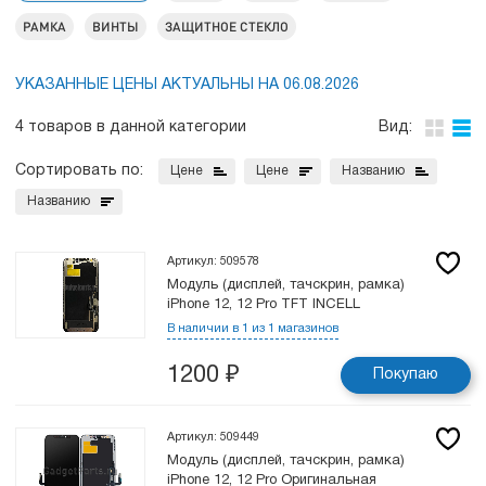
РАМКА
ВИНТЫ
ЗАЩИТНОЕ СТЕКЛО
УКАЗАННЫЕ ЦЕНЫ АКТУАЛЬНЫ НА 06.08.2026
4 товаров в данной категории
Вид:
Сортировать по:
Цене
Цене
Названию
Названию
Артикул: 509578
Модуль (дисплей, тачскрин, рамка)
iPhone 12, 12 Pro TFT INCELL
В наличии в 1 из 1 магазинов
1200
₽
Покупаю
Артикул: 509449
Модуль (дисплей, тачскрин, рамка)
iPhone 12, 12 Pro Оригинальная