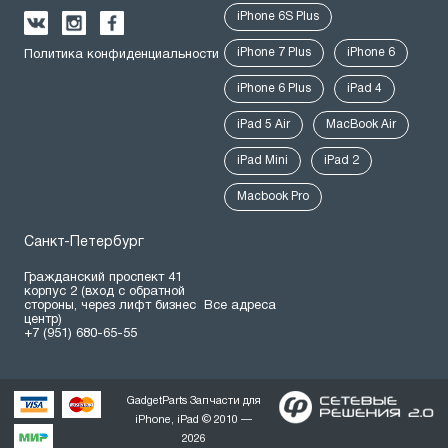
iPhone 6S Plus
iPhone 7 Plus
iPhone 6
Политика конфиденциальности
iPhone 6 Plus
iPad 4
iPad 5 Air
MacBook Air
iPad Mini
iPad 2
Macbook Pro
Санкт-Петербург
Гражданский проспект 41
корпус 2 (вход с обратной
стороны, через лифт бизнес
Все адреса
центр)
+7 (951) 680-65-55
GadgetParts Запчасти для
iPhone, iPad © 2010 —
2026