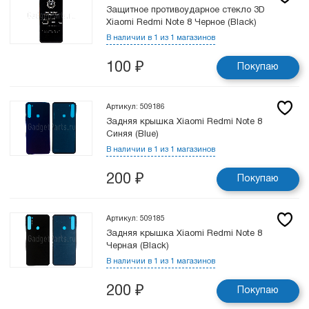
Защитное противоударное стекло 3D
Xiaomi Redmi Note 8 Черное (Black)
В наличии в 1 из 1 магазинов
100
₽
Покупаю
Артикул: 509186
Задняя крышка Xiaomi Redmi Note 8
Синяя (Blue)
В наличии в 1 из 1 магазинов
200
₽
Покупаю
Артикул: 509185
Задняя крышка Xiaomi Redmi Note 8
Черная (Black)
В наличии в 1 из 1 магазинов
200
₽
Покупаю