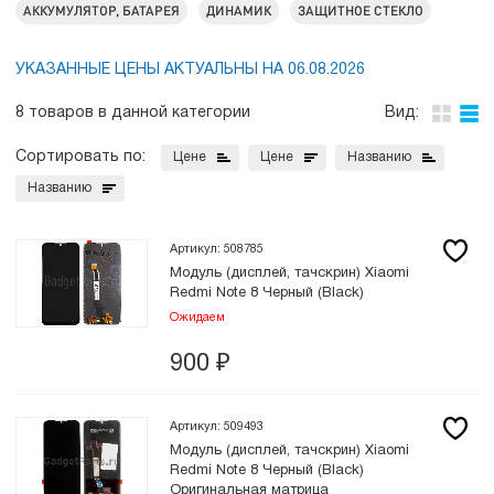
АККУМУЛЯТОР, БАТАРЕЯ
ДИНАМИК
ЗАЩИТНОЕ СТЕКЛО
УКАЗАННЫЕ ЦЕНЫ АКТУАЛЬНЫ НА 06.08.2026
8 товаров в данной категории
Вид:
Сортировать по:
Цене
Цене
Названию
Названию
Артикул: 508785
Модуль (дисплей, тачскрин) Xiaomi
Redmi Note 8 Черный (Black)
Ожидаем
900
₽
Артикул: 509493
Модуль (дисплей, тачскрин) Xiaomi
Redmi Note 8 Черный (Black)
Оригинальная матрица