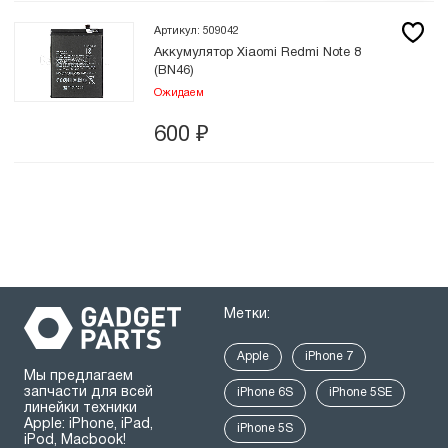
Артикул: 509042
Аккумулятор Xiaomi Redmi Note 8
(BN46)
Ожидаем
600
₽
Метки:
Apple
iPhone 7
Мы предлагаем
запчасти для всей
iPhone 6S
iPhone 5SE
линейки техники
Apple: iPhone, iPad,
iPhone 5S
iPod, Macbook!