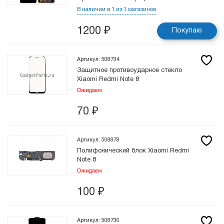
В наличии в 1 из 1 магазинов
1200
₽
Покупаю
Артикул: 508734
Защитное противоударное стекло
Xiaomi Redmi Note 8
Ожидаем
70
₽
Артикул: 508878
Полифонический блок Xiaomi Redmi
Note 8
Ожидаем
100
₽
Артикул: 508736