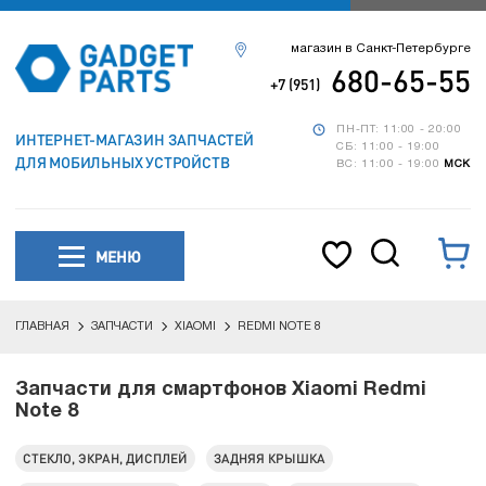
магазин в Санкт-Петербурге
680-65-55
+7 (951)
ПН-ПТ: 11:00 - 20:00
ИНТЕРНЕТ-МАГАЗИН ЗАПЧАСТЕЙ
СБ: 11:00 - 19:00
ДЛЯ МОБИЛЬНЫХ УСТРОЙСТВ
ВС: 11:00 - 19:00
МСК
МЕНЮ
ГЛАВНАЯ
ЗАПЧАСТИ
XIAOMI
REDMI NOTE 8
Запчасти для смартфонов Xiaomi Redmi
Note 8
СТЕКЛО, ЭКРАН, ДИСПЛЕЙ
ЗАДНЯЯ КРЫШКА