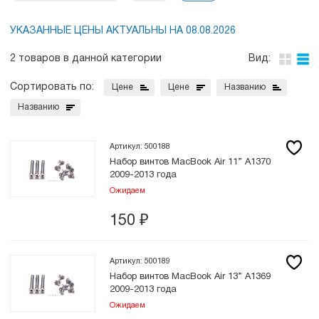
УКАЗАННЫЕ ЦЕНЫ АКТУАЛЬНЫ НА 08.08.2026
2 товаров в данной категории
Вид:
Сортировать по:
Цене
Цене
Названию
Названию
Артикул: 500188
Набор винтов MacBook Air 11” A1370
2009-2013 года
Ожидаем
150
₽
Артикул: 500189
Набор винтов MacBook Air 13” A1369
2009-2013 года
Ожидаем