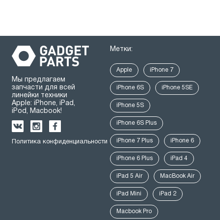
Метки:
Apple
iPhone 7
Мы предлагаем
запчасти для всей
iPhone 6S
iPhone 5SE
линейки техники
Apple: iPhone, iPad,
iPhone 5S
iPod, Macbook!
iPhone 6S Plus
iPhone 7 Plus
iPhone 6
Политика конфиденциальности
iPhone 6 Plus
iPad 4
iPad 5 Air
MacBook Air
iPad Mini
iPad 2
Macbook Pro