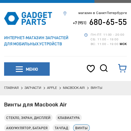
магазин в Санкт-Петербурге
680-65-55
+7 (951)
ПН-ПТ: 11:00 - 20:00
ИНТЕРНЕТ-МАГАЗИН ЗАПЧАСТЕЙ
СБ: 11:00 - 19:00
ДЛЯ МОБИЛЬНЫХ УСТРОЙСТВ
ВС: 11:00 - 19:00
МСК
МЕНЮ
ГЛАВНАЯ
ЗАПЧАСТИ
APPLE
MACBOOK AIR
ВИНТЫ
Винты для Macbook Air
СТЕКЛО, ЭКРАН, ДИСПЛЕЙ
КЛАВИАТУРА
АККУМУЛЯТОР, БАТАРЕЯ
ТАЧПАД
ВИНТЫ