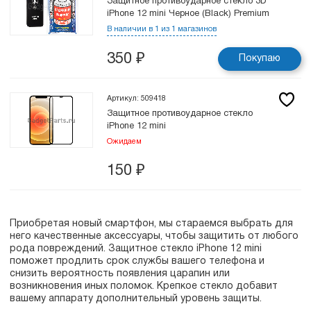
Защитное противоударное стекло 3D
iPhone 12 mini Черное (Black) Premium
В наличии в 1 из 1 магазинов
350
₽
Покупаю
Артикул: 509418
Защитное противоударное стекло
iPhone 12 mini
Ожидаем
150
₽
Приобретая новый смартфон, мы стараемся выбрать для
него качественные аксессуары, чтобы защитить от любого
рода повреждений. Защитное стекло iPhone 12 mini
поможет продлить срок службы вашего телефона и
снизить вероятность появления царапин или
возникновения иных поломок. Крепкое стекло добавит
вашему аппарату дополнительный уровень защиты.