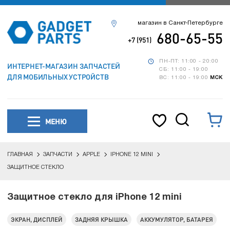
магазин в Санкт-Петербурге
680-65-55
+7 (951)
ПН-ПТ: 11:00 - 20:00
ИНТЕРНЕТ-МАГАЗИН ЗАПЧАСТЕЙ
СБ: 11:00 - 19:00
ДЛЯ МОБИЛЬНЫХ УСТРОЙСТВ
ВС: 11:00 - 19:00
МСК
МЕНЮ
ГЛАВНАЯ
ЗАПЧАСТИ
APPLE
IPHONE 12 MINI
ЗАЩИТНОЕ СТЕКЛО
Защитное стекло для iPhone 12 mini
ЭКРАН, ДИСПЛЕЙ
ЗАДНЯЯ КРЫШКА
АККУМУЛЯТОР, БАТАРЕЯ