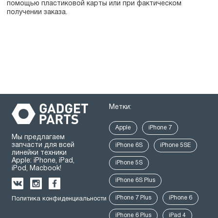
помощью пластиковой карты или при фактическом
получении заказа.
Метки:
Apple
iPhone 7
Мы предлагаем
запчасти для всей
iPhone 6S
iPhone 5SE
линейки техники
Apple: iPhone, iPad,
iPhone 5S
iPod, Macbook!
iPhone 6S Plus
iPhone 7 Plus
iPhone 6
Политика конфиденциальности
iPhone 6 Plus
iPad 4