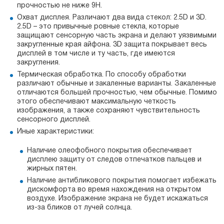
прочностью не ниже 9H.
Охват дисплея. Различают два вида стекол: 2.5D и 3D.
2.5D – это привычные ровные стекла, которые
защищают сенсорную часть экрана и делают уязвимыми
закругленные края айфона. 3D защита покрывает весь
дисплей в том числе и ту часть, где имеются
закругления.
Термическая обработка. По способу обработки
различают обычные и закаленные варианты. Закаленные
отличаются большей прочностью, чем обычные. Помимо
этого обеспечивают максимальную четкость
изображения, а также сохраняют чувствительность
сенсорного дисплей.
Иные характеристики:
Наличие олеофобного покрытия обеспечивает
дисплею защиту от следов отпечатков пальцев и
жирных пятен.
Наличие антибликового покрытия помогает избежать
дискомфорта во время нахождения на открытом
воздухе. Изображение экрана не будет искажаться
из-за бликов от лучей солнца.