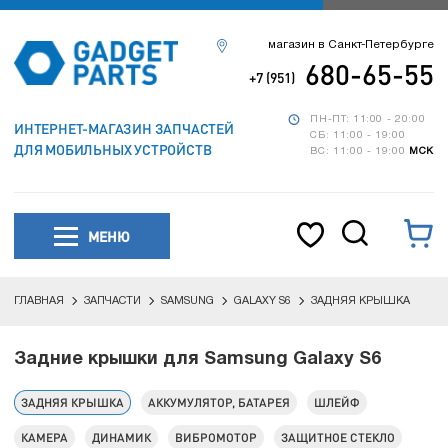
магазин в Санкт-Петербурге
680-65-55
+7 (951)
ПН-ПТ: 11:00 - 20:00
ИНТЕРНЕТ-МАГАЗИН ЗАПЧАСТЕЙ
СБ: 11:00 - 19:00
ДЛЯ МОБИЛЬНЫХ УСТРОЙСТВ
ВС: 11:00 - 19:00
МСК
МЕНЮ
ГЛАВНАЯ
ЗАПЧАСТИ
SAMSUNG
GALAXY S6
ЗАДНЯЯ КРЫШКА
Задние крышки для Samsung Galaxy S6
ЗАДНЯЯ КРЫШКА
АККУМУЛЯТОР, БАТАРЕЯ
ШЛЕЙФ
КАМЕРА
ДИНАМИК
ВИБРОМОТОР
ЗАЩИТНОЕ СТЕКЛО