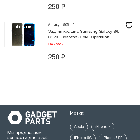
250
₽
Артикул: 505112
Задняя крышка Samsung Galaxy S6,
G920F Золотая (Gold) Оригинал
Ожидаем
250
₽
Метки:
Apple
iPhone 7
Мы предлагаем
запчасти для всей
iPhone 6S
iPhone 5SE