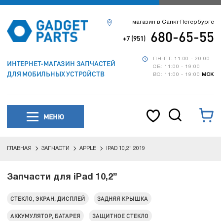
магазин в Санкт-Петербурге
680-65-55
+7 (951)
ПН-ПТ: 11:00 - 20:00
ИНТЕРНЕТ-МАГАЗИН ЗАПЧАСТЕЙ
СБ: 11:00 - 19:00
ДЛЯ МОБИЛЬНЫХ УСТРОЙСТВ
ВС: 11:00 - 19:00
МСК
МЕНЮ
ГЛАВНАЯ
ЗАПЧАСТИ
APPLE
IPAD 10,2” 2019
Запчасти для iPad 10,2”
СТЕКЛО, ЭКРАН, ДИСПЛЕЙ
ЗАДНЯЯ КРЫШКА
АККУМУЛЯТОР, БАТАРЕЯ
ЗАЩИТНОЕ СТЕКЛО