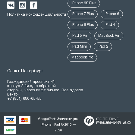
iPhone 6S Plus
iPhone 7 Plus
iPhone 6
Политика конфиденциальности
iPhone 6 Plus
iPad 4
iPad 5 Air
MacBook Air
iPad Mini
iPad 2
Macbook Pro
Санкт-Петербург
Гражданский проспект 41
корпус 2 (вход с обратной
стороны, через лифт бизнес
Все адреса
центр)
+7 (951) 680-65-55
GadgetParts Запчасти для
iPhone, iPad © 2010 —
2026