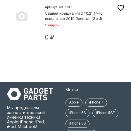
Артикул: 508578
Задняя крышка iPad 10,2” (7-го
поколения) 2019 Золотая (Gold)
Ожидаем
0
₽
Метки:
Apple
iPhone 7
Мы предлагаем
запчасти для всей
iPhone 6S
iPhone 5SE
линейки техники
Apple: iPhone, iPad,
iPhone 5S
iPod, Macbook!