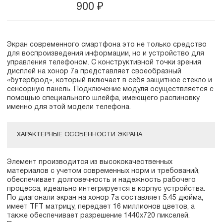
900
₽
Экран современного смартфона это не только средство
для воспроизведения информации, но и устройство для
управления телефоном. С конструктивной точки зрения
дисплей на хонор 7а представляет своеобразный
«бутерброд», который включает в себя защитное стекло и
сенсорную панель. Подключение модуля осуществляется с
помощью специального шлейфа, имеющего распиновку
именно для этой модели телефона.
ХАРАКТЕРНЫЕ ОСОБЕННОСТИ ЭКРАНА
Элемент производится из высококачественных
материалов с учетом современных норм и требований,
обеспечивает долговечность и надежность рабочего
процесса, идеально интегрируется в корпус устройства.
По диагонали экран на хонор 7а составляет 5.45 дюйма,
имеет TFT матрицу, передает 16 миллионов цветов, а
также обеспечивает разрешение 1440x720 пикселей.