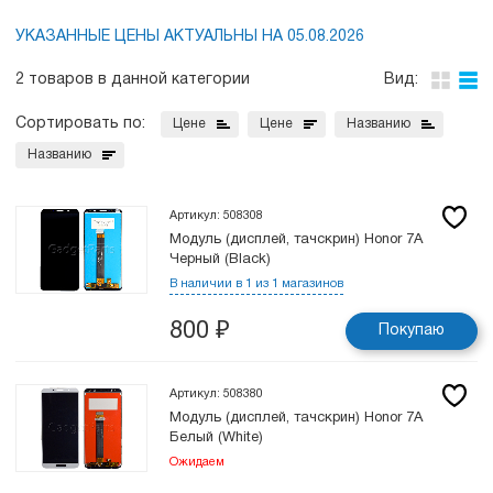
УКАЗАННЫЕ ЦЕНЫ АКТУАЛЬНЫ НА 05.08.2026
2 товаров в данной категории
Вид:
Сортировать по:
Цене
Цене
Названию
Названию
Артикул: 508308
Модуль (дисплей, тачскрин) Honor 7A
Черный (Black)
В наличии в 1 из 1 магазинов
800
₽
Покупаю
Артикул: 508380
Модуль (дисплей, тачскрин) Honor 7A
Белый (White)
Ожидаем