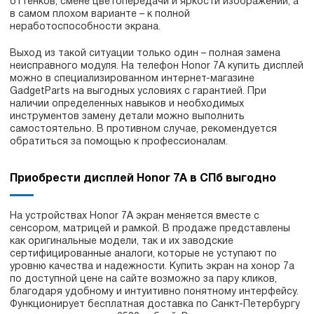
оттенков, смене цветопередачи и яркости изображений, а
в самом плохом варианте – к полной
неработоспособности экрана.
Выход из такой ситуации только один – полная замена
неисправного модуля. На телефон Honor 7A купить дисплей
можно в специализированном интернет-магазине
GadgetParts на выгодных условиях с гарантией. При
наличии определенных навыков и необходимых
инструментов замену детали можно выполнить
самостоятельно. В противном случае, рекомендуется
обратиться за помощью к профессионалам.
Приобрести дисплей Honor 7A в СПб выгодно
На устройствах Honor 7A экран меняется вместе с
сенсором, матрицей и рамкой. В продаже представлены
как оригинальные модели, так и их заводские
сертифицированные аналоги, которые не уступают по
уровню качества и надежности. Купить экран на хонор 7а
по доступной цене на сайте возможно за пару кликов,
благодаря удобному и интуитивно понятному интерфейсу.
Функционирует бесплатная доставка по Санкт-Петербургу