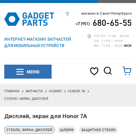
магазин в Санкт-Петербурге
680-65-55
+7 (951)
ПН-ПТ: 11:00 - 20:00
ИНТЕРНЕТ-МАГАЗИН ЗАПЧАСТЕЙ
СБ: 11:00 - 19:00
ДЛЯ МОБИЛЬНЫХ УСТРОЙСТВ
ВС: 11:00 - 19:00
МСК
МЕНЮ
ГЛАВНАЯ
ЗАПЧАСТИ
HUAWEI
HONOR 7A
СТЕКЛО, ЭКРАН, ДИСПЛЕЙ
Дисплей, экран для Honor 7A
СТЕКЛО, ЭКРАН, ДИСПЛЕЙ
ШЛЕЙФ
ЗАЩИТНОЕ СТЕКЛО