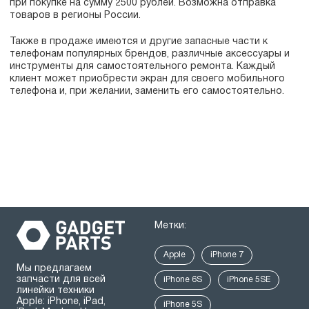
при покупке на сумму 2500 рублей. Возможна отправка
товаров в регионы России.
Также в продаже имеются и другие запасные части к
телефонам популярных брендов, различные аксессуары и
инструменты для самостоятельного ремонта. Каждый
клиент может приобрести экран для своего мобильного
телефона и, при желании, заменить его самостоятельно.
Метки:
Apple
iPhone 7
Мы предлагаем
запчасти для всей
iPhone 6S
iPhone 5SE
линейки техники
Apple: iPhone, iPad,
iPhone 5S