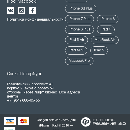
iPod, Macbook!
iPhone 6S Plus
iPhone 7 Plus
iPhone 6
Политика конфиденциальности
iPhone 6 Plus
iPad 4
iPad 5 Air
MacBook Air
iPad Mini
iPad 2
Macbook Pro
Санкт-Петербург
Гражданский проспект 41
корпус 2 (вход с обратной
стороны, через лифт бизнес
Все адреса
центр)
+7 (951) 680-65-55
GadgetParts Запчасти для
iPhone, iPad © 2010 —