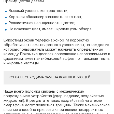
Преимущества детали:
Высокий уровень контрастности;
Хорошая сбалансированность оттенков;
Реалистичная насыщенность цветов;
Не искажает цвет, имеет широкие углы обзора.
Емкостный экран телефона хонор 7а корректно
обрабатывает нажатия разного уровня силы, на каждое из
которых пользователь может назначить определенную
команду. Покрытие дисплея совершенно невосприимчиво к
царапинам, имеет антибликовый эффект, отталкивает пыль
и жировые частицы.
КОГДА НЕОБХОДИМА ЗАМЕНА КОМПЛЕКТУЮЩЕЙ
Чаще всего поломки связаны с механическим
повреждением устройства (удар, падение, воздействие
жидкостей). В результате таких воздействий на стекле
смартфона могут появиться трещины. Также механическое
влияние способно привести к появлению некорректных