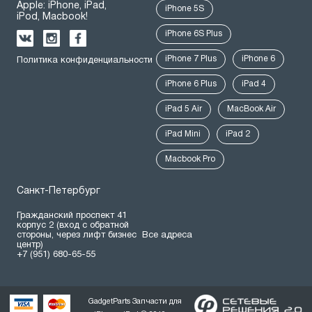
Apple: iPhone, iPad,
iPhone 5S
iPod, Macbook!
iPhone 6S Plus
iPhone 7 Plus
iPhone 6
Политика конфиденциальности
iPhone 6 Plus
iPad 4
iPad 5 Air
MacBook Air
iPad Mini
iPad 2
Macbook Pro
Санкт-Петербург
Гражданский проспект 41
корпус 2 (вход с обратной
стороны, через лифт бизнес
Все адреса
центр)
+7 (951) 680-65-55
GadgetParts Запчасти для