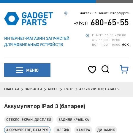
магазин в Санкт-Петербурге
680-65-55
+7 (951)
ПН-ПТ: 11:00 - 20:00
ИНТЕРНЕТ-МАГАЗИН ЗАПЧАСТЕЙ
СБ: 11:00 - 19:00
ДЛЯ МОБИЛЬНЫХ УСТРОЙСТВ
ВС: 11:00 - 19:00
МСК
МЕНЮ
ГЛАВНАЯ
ЗАПЧАСТИ
APPLE
IPAD 3
АККУМУЛЯТОР, БАТАРЕЯ
Аккумулятор iPad 3 (батарея)
СТЕКЛО, ЭКРАН, ДИСПЛЕЙ
ЗАДНЯЯ КРЫШКА
АККУМУЛЯТОР, БАТАРЕЯ
ШЛЕЙФ
КАМЕРА
ДИНАМИК