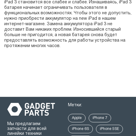
iPad 3 становится все слабее и слабее. Изнашиваясь, iPad 3
батарея начинает ограничивать пользователя в
функциональных возможностях. Чтобы этого не допустить,
нужно приобрести аккумулятор на new iPad в нашем
интернет-магазине. Замена аккумулятора iPad 3 не
доставит Вам никаких проблем. Износившийся старый
больше не пригодится, а новая батарея снова будет
предоставлять возможность для работы устройства на
протяжении многих часов.
Метки:
Apple
iPhone 7
Мы предлагаем
запчасти для всей
iPhone 6S
iPhone 5SE
линейки техники