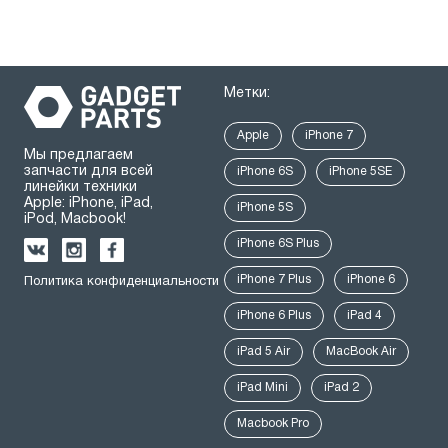
Метки:
Apple
iPhone 7
Мы предлагаем
запчасти для всей
iPhone 6S
iPhone 5SE
линейки техники
Apple: iPhone, iPad,
iPhone 5S
iPod, Macbook!
iPhone 6S Plus
iPhone 7 Plus
iPhone 6
Политика конфиденциальности
iPhone 6 Plus
iPad 4
iPad 5 Air
MacBook Air
iPad Mini
iPad 2
Macbook Pro