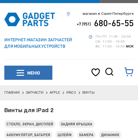
магазин в Санкт-Петербурге
680-65-55
+7 (951)
ПН-ПТ: 11:00 - 20:00
ИНТЕРНЕТ-МАГАЗИН ЗАПЧАСТЕЙ
СБ: 11:00 - 19:00
ДЛЯ МОБИЛЬНЫХ УСТРОЙСТВ
ВС: 11:00 - 19:00
МСК
МЕНЮ
ГЛАВНАЯ
ЗАПЧАСТИ
APPLE
IPAD 2
ВИНТЫ
Винты для iPad 2
СТЕКЛО, ЭКРАН, ДИСПЛЕЙ
ЗАДНЯЯ КРЫШКА
АККУМУЛЯТОР, БАТАРЕЯ
ШЛЕЙФ
КАМЕРА
ДИНАМИК