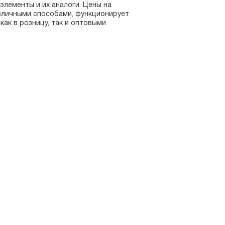
лементы и их аналоги. Цены на
зличными способами, функционирует
ак в розницу, так и оптовыми