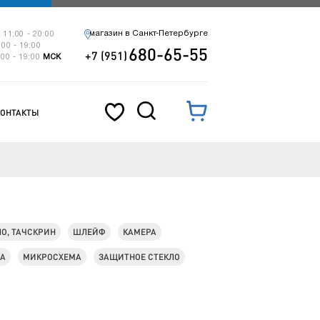
магазин в Санкт-Петербурге
 11:00 - 20:00
:00 - 19:00
680-65-55
+7 (951)
:00 - 19:00
МСК
КОНТАКТЫ
ЛО, ТАЧСКРИН
ШЛЕЙФ
КАМЕРА
КА
МИКРОСХЕМА
ЗАЩИТНОЕ СТЕКЛО