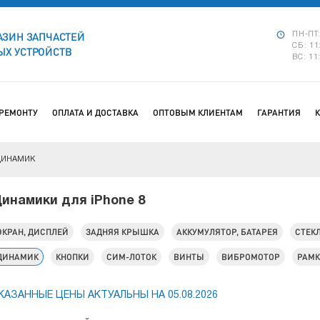
АЗИН ЗАПЧАСТЕЙ
ПН-ПТ:
СБ: 11
Х УСТРОЙСТВ
ВС: 11
 РЕМОНТУ
ОПЛАТА И ДОСТАВКА
ОПТОВЫМ КЛИЕНТАМ
ГАРАНТИЯ
ДИНАМИК
инамики для iPhone 8
ЭКРАН, ДИСПЛЕЙ
ЗАДНЯЯ КРЫШКА
АККУМУЛЯТОР, БАТАРЕЯ
СТЕК
ДИНАМИК
КНОПКИ
СИМ-ЛОТОК
ВИНТЫ
ВИБРОМОТОР
РАМ
КАЗАННЫЕ ЦЕНЫ АКТУАЛЬНЫ НА 05.08.2026