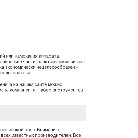
ий или намокания аппарата.
лические части, электрический сигнал
ика экономически нецелесообразен –
 пользователя.
ени, а на нашем сайте можно
мене компонента. Набор инструментов
 невысокой цене. Вниманию
всех известных производителей. Все