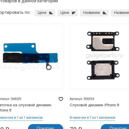
 товаров в данной категории
ортировать по:
Цене
Цене
Названию
Названи
ртикул: 508329
Артикул: 500534
еточка на слуховой динамик
Слуховой динамик iPhone 8
Phone 8
 наличии в 1 из 1 магазинов
В наличии в 1 из 1 магазинов
Покупаю
Покупаю