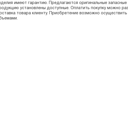
зделия имеют гарантию. Предлагаются оригинальные запасные э
родукцию установлены доступные. Оплатить покупку можно ра
оставка товара клиенту. Приобретение возможно осуществить к
бъемами.