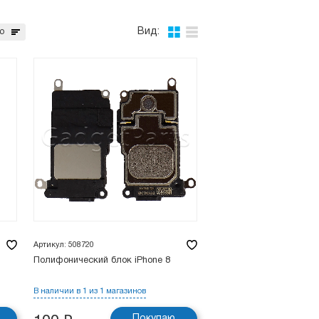
Вид:
ю
Артикул: 508720
Полифонический блок iPhone 8
В наличии в 1 из 1 магазинов
Покупаю