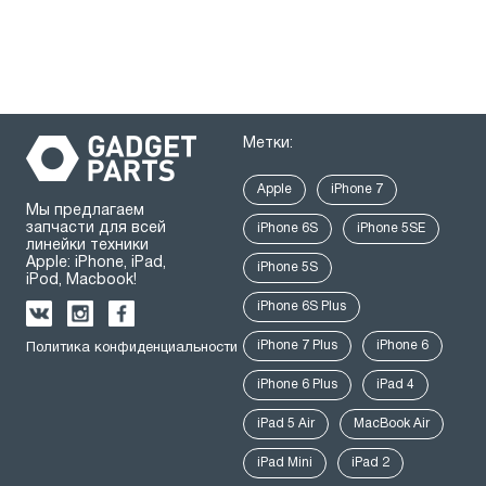
Метки:
Apple
iPhone 7
Мы предлагаем
запчасти для всей
iPhone 6S
iPhone 5SE
линейки техники
Apple: iPhone, iPad,
iPhone 5S
iPod, Macbook!
iPhone 6S Plus
iPhone 7 Plus
iPhone 6
Политика конфиденциальности
iPhone 6 Plus
iPad 4
iPad 5 Air
MacBook Air
iPad Mini
iPad 2