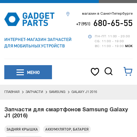
магазин в Санкт-Петербурге
680-65-55
+7 (951)
ПН-ПТ: 11:00 - 20:00
ИНТЕРНЕТ-МАГАЗИН ЗАПЧАСТЕЙ
СБ: 11:00 - 19:00
ДЛЯ МОБИЛЬНЫХ УСТРОЙСТВ
ВС: 11:00 - 19:00
МСК
МЕНЮ
ГЛАВНАЯ
ЗАПЧАСТИ
SAMSUNG
GALAXY J1 2016
Запчасти для смартфонов Samsung Galaxy
J1 (2016)
ЗАДНЯЯ КРЫШКА
АККУМУЛЯТОР, БАТАРЕЯ