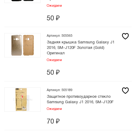
Ожидаем
50
₽
Артикул: 505565
Задняя крышка Samsung Galaxy J1
2016, SM-J120F Золотая (Gold)
Оригинал
Ожидаем
50
₽
Артикул: 505189
Защитное противоударное стекло
Samsung Galaxy J1 2016, SM-J120F
Ожидаем
70
₽