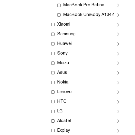
MacBook Pro Retina
MacBook UniBody A1342
Xiaomi
Samsung
Huawei
Sony
Meizu
Asus
Nokia
Lenovo
HTC
LG
Alcatel
Explay