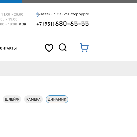
магазин в Санкт-Петербурге
 11:00 - 20:00
:00 - 19:00
680-65-55
+7 (951)
:00 - 19:00
МСК
КОНТАКТЫ
ШЛЕЙФ
КАМЕРА
ДИНАМИК