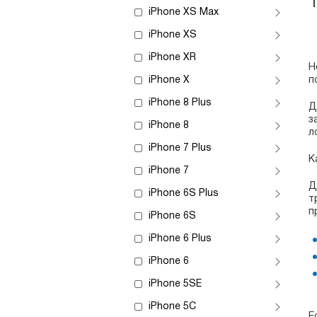
iPhone XS Max
iPhone XS
iPhone XR
Н
iPhone X
п
iPhone 8 Plus
Д
з
iPhone 8
л
iPhone 7 Plus
К
iPhone 7
Д
iPhone 6S Plus
т
п
iPhone 6S
iPhone 6 Plus
iPhone 6
iPhone 5SE
iPhone 5C
Е