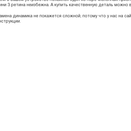
ини 3 ретина неизбежна. А купить качественную деталь можно 
амена динамика не покажется сложной, потому что у нас на с
нструкции.