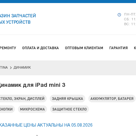
АЗИН ЗАПЧАСТЕЙ
ПН-ПТ:
СБ: 11
Х УСТРОЙСТВ
ВС: 11
 РЕМОНТУ
ОПЛАТА И ДОСТАВКА
ОПТОВЫМ КЛИЕНТАМ
ГАРАНТИЯ
ETINA
ДИНАМИК
инамик для iPad mini 3
СТЕКЛО, ЭКРАН, ДИСПЛЕЙ
ЗАДНЯЯ КРЫШКА
АККУМУЛЯТОР, БАТАРЕЯ
КНОПКИ
МИКРОСХЕМА
ЗАЩИТНОЕ СТЕКЛО
КАЗАННЫЕ ЦЕНЫ АКТУАЛЬНЫ НА 05.08.2026