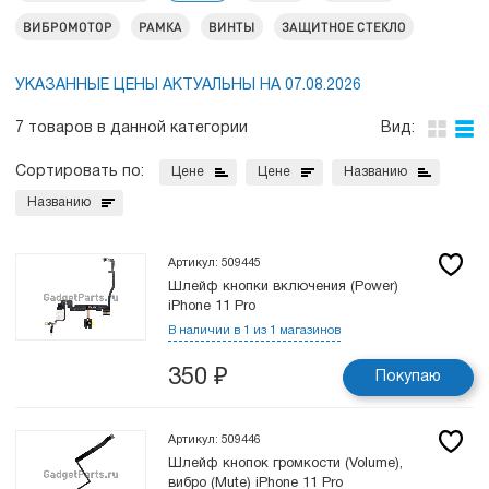
ВИБРОМОТОР
РАМКА
ВИНТЫ
ЗАЩИТНОЕ СТЕКЛО
УКАЗАННЫЕ ЦЕНЫ АКТУАЛЬНЫ НА 07.08.2026
7 товаров в данной категории
Вид:
Сортировать по:
Цене
Цене
Названию
Названию
Артикул: 509445
Шлейф кнопки включения (Power)
iPhone 11 Pro
В наличии в 1 из 1 магазинов
350
₽
Покупаю
Артикул: 509446
Шлейф кнопок громкости (Volume),
вибро (Mute) iPhone 11 Pro