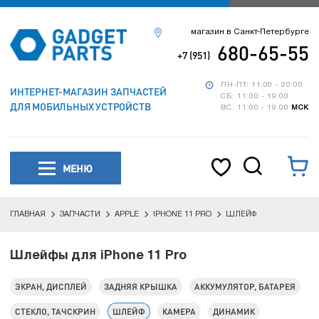
магазин в Санкт-Петербурге
680-65-55
+7 (951)
ПН-ПТ: 11:00 - 20:00
ИНТЕРНЕТ-МАГАЗИН ЗАПЧАСТЕЙ
СБ: 11:00 - 19:00
ДЛЯ МОБИЛЬНЫХ УСТРОЙСТВ
ВС: 11:00 - 19:00
МСК
МЕНЮ
ГЛАВНАЯ
ЗАПЧАСТИ
APPLE
IPHONE 11 PRO
ШЛЕЙФ
Шлейфы для iPhone 11 Pro
ЭКРАН, ДИСПЛЕЙ
ЗАДНЯЯ КРЫШКА
АККУМУЛЯТОР, БАТАРЕЯ
СТЕКЛО, ТАЧСКРИН
ШЛЕЙФ
КАМЕРА
ДИНАМИК