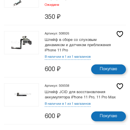
Ожидаем
350
₽
Артикул: 508926
Шлейф в сборе cо слуховым
динамиком и датчиком приближения
iPhone 11 Pro
В наличии в 1 из 1 магазинов
600
₽
Покупаю
Артикул: 509558
Шлейф JCID для восстановления
аккумулятора iPhone 11 Pro, 11 Pro Max
В наличии в 1 из 1 магазинов
600
₽
Покупаю