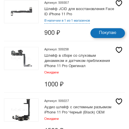
Артикул: 509307
Шлейф JCID для восстановления Face
ID iPhone 11 Pro
В наличии в 1 из 1 магазинов
900
₽
Покупаю
Артикул: 509258
Шлейф в сборе cо слуховым
динамиком и датчиком приближения
iPhone 11 Pro Оригинал
Ожидаем
1000
₽
Артикул: 509227
Аудио шлейф с системным разъемом
iPhone 11 Pro Черный (Black) OEM
Ожидаем