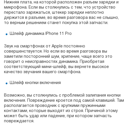
Нижняя плата, на которой расположен разъем зарядки и
микрофона. Если вы столкнулись с тем, что устройство
перестало заряжаться, штекер зарядки неплотно
держится в разъеме, во время разговора вас не слышно,
то верным решением станет покупка этой запчасти.
Шлейф динамика IPhone 11 Pro
Звук на смартфонах от Apple постоянно
совершенствуется. Но если во время разговора вы
заметили посторонний шум, хрипение, чаще всего это
говорит о неисправностях динамика. Приобретая
соответствующий мини-шлейф, вы вернете высокое
качество звучания вашего смартфона.
Шлейф кнопки включения
Возможно, вы столкнулись с проблемой залипания кнопки
включения. Повреждение кроется под самой клавишей. Там
располагается проводник с хрупкими пружинными
контактами, которые выходят из строя. Причиной этому
может быть удар или падение, при котором запчасть
повреждается.