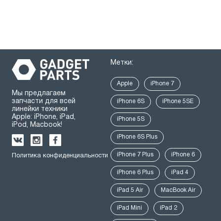
Метки:
Apple
iPhone 7
Мы предлагаем
запчасти для всей
iPhone 6S
iPhone 5SE
линейки техники
Apple: iPhone, iPad,
iPhone 5S
iPod, Macbook!
iPhone 6S Plus
iPhone 7 Plus
iPhone 6
Политика конфиденциальности
iPhone 6 Plus
iPad 4
iPad 5 Air
MacBook Air
iPad Mini
iPad 2