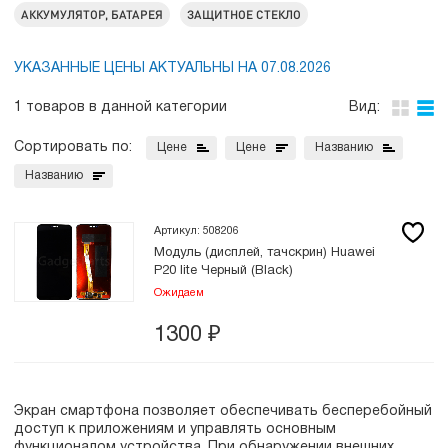
АККУМУЛЯТОР, БАТАРЕЯ
ЗАЩИТНОЕ СТЕКЛО
УКАЗАННЫЕ ЦЕНЫ АКТУАЛЬНЫ НА 07.08.2026
1 товаров в данной категории
Вид:
Сортировать по:
Цене
Цене
Названию
Названию
Артикул: 508206
Модуль (дисплей, тачскрин) Huawei
P20 lite Черный (Black)
Ожидаем
1300
₽
Экран смартфона позволяет обеспечивать бесперебойный
доступ к приложениям и управлять основным
функционалом устройства. При обнаружении внешних