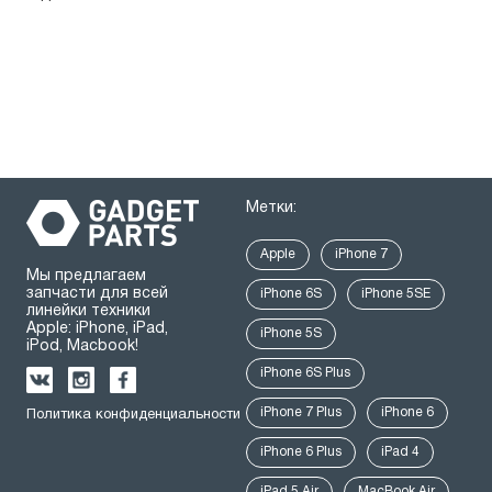
Метки:
Apple
iPhone 7
Мы предлагаем
запчасти для всей
iPhone 6S
iPhone 5SE
линейки техники
Apple: iPhone, iPad,
iPhone 5S
iPod, Macbook!
iPhone 6S Plus
iPhone 7 Plus
iPhone 6
Политика конфиденциальности
iPhone 6 Plus
iPad 4
iPad 5 Air
MacBook Air