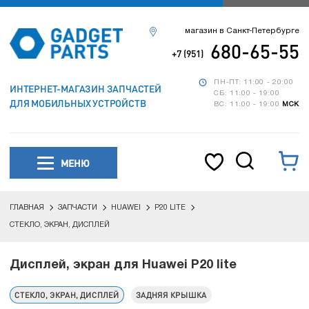
магазин в Санкт-Петербурге
680-65-55
+7 (951)
ПН-ПТ: 11:00 - 20:00
ИНТЕРНЕТ-МАГАЗИН ЗАПЧАСТЕЙ
СБ: 11:00 - 19:00
ДЛЯ МОБИЛЬНЫХ УСТРОЙСТВ
ВС: 11:00 - 19:00
МСК
МЕНЮ
ГЛАВНАЯ
ЗАПЧАСТИ
HUAWEI
P20 LITE
СТЕКЛО, ЭКРАН, ДИСПЛЕЙ
Дисплей, экран для Huawei P20 lite
СТЕКЛО, ЭКРАН, ДИСПЛЕЙ
ЗАДНЯЯ КРЫШКА