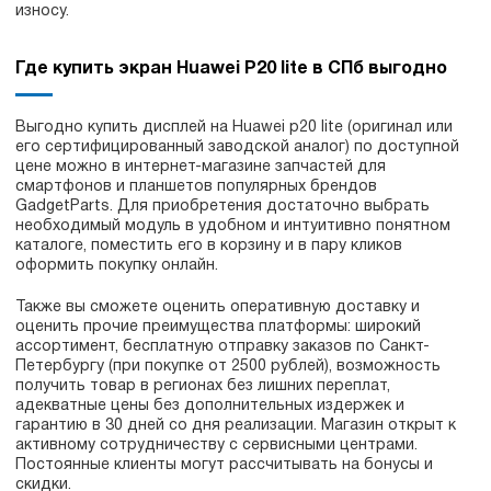
износу.
Где купить экран Huawei P20 lite в СПб выгодно
Выгодно купить дисплей на Huawei p20 lite (оригинал или
его сертифицированный заводской аналог) по доступной
цене можно в интернет-магазине запчастей для
смартфонов и планшетов популярных брендов
GadgetParts. Для приобретения достаточно выбрать
необходимый модуль в удобном и интуитивно понятном
каталоге, поместить его в корзину и в пару кликов
оформить покупку онлайн.
Также вы сможете оценить оперативную доставку и
оценить прочие преимущества платформы: широкий
ассортимент, бесплатную отправку заказов по Санкт-
Петербургу (при покупке от 2500 рублей), возможность
получить товар в регионах без лишних переплат,
адекватные цены без дополнительных издержек и
гарантию в 30 дней со дня реализации. Магазин открыт к
активному сотрудничеству с сервисными центрами.
Постоянные клиенты могут рассчитывать на бонусы и
скидки.