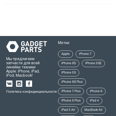
Метки:
Apple
iPhone 7
Мы предлагаем
запчасти для всей
iPhone 6S
iPhone 5SE
линейки техники
Apple: iPhone, iPad,
iPhone 5S
iPod, Macbook!
iPhone 6S Plus
iPhone 7 Plus
iPhone 6
Политика конфиденциальности
iPhone 6 Plus
iPad 4
iPad 5 Air
MacBook Air