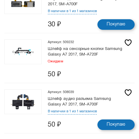
2017, SM-A700F
В наличии в 1 из 1 магазинов
30
₽
Покупаю
Артикул: 509232
Шлейф на сенсорные кнопки Samsung
Galaxy A7 2017, SM-A720F
Ожидаем
50
₽
Артикул: 508039
Шлейф аудио разъема Samsung
Galaxy A7 2017, SM-A700F
В наличии в 1 из 1 магазинов
50
₽
Покупаю