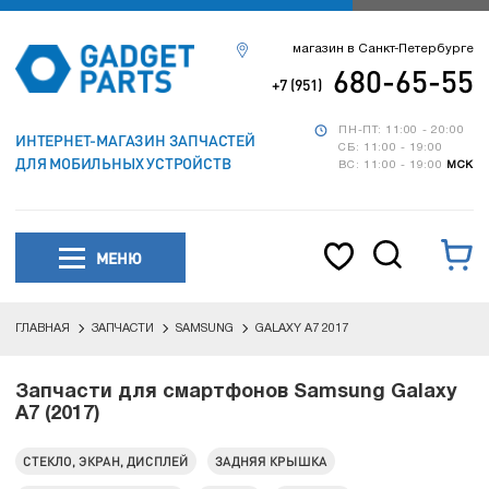
магазин в Санкт-Петербурге
680-65-55
+7 (951)
ПН-ПТ: 11:00 - 20:00
ИНТЕРНЕТ-МАГАЗИН ЗАПЧАСТЕЙ
СБ: 11:00 - 19:00
ДЛЯ МОБИЛЬНЫХ УСТРОЙСТВ
ВС: 11:00 - 19:00
МСК
МЕНЮ
ГЛАВНАЯ
ЗАПЧАСТИ
SAMSUNG
GALAXY A7 2017
Запчасти для смартфонов Samsung Galaxy
A7 (2017)
СТЕКЛО, ЭКРАН, ДИСПЛЕЙ
ЗАДНЯЯ КРЫШКА