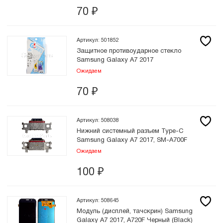
70
₽
Артикул: 501852
Защитное противоударное стекло
Samsung Galaxy A7 2017
Ожидаем
70
₽
Артикул: 508038
Нижний системный разъем Type-C
Samsung Galaxy A7 2017, SM-A700F
Ожидаем
100
₽
Артикул: 508645
Модуль (дисплей, тачскрин) Samsung
Galaxy A7 2017, A720F Черный (Black)