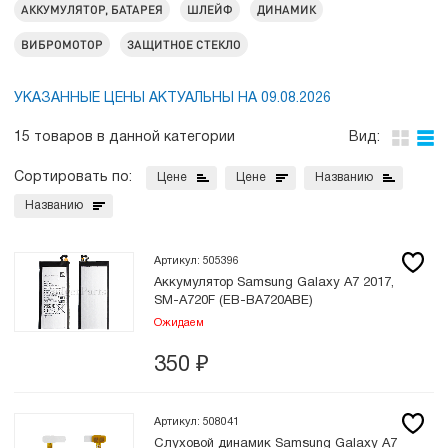
АККУМУЛЯТОР, БАТАРЕЯ
ШЛЕЙФ
ДИНАМИК
ВИБРОМОТОР
ЗАЩИТНОЕ СТЕКЛО
УКАЗАННЫЕ ЦЕНЫ АКТУАЛЬНЫ НА 09.08.2026
15 товаров в данной категории
Вид:
Сортировать по:
Цене
Цене
Названию
Названию
Артикул: 505396
Аккумулятор Samsung Galaxy A7 2017,
SM-A720F (EB-BA720ABE)
Ожидаем
350
₽
Артикул: 508041
Слуховой динамик Samsung Galaxy A7