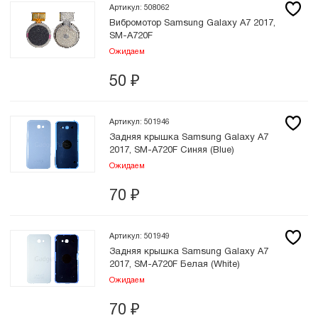
Артикул: 508062
Вибромотор Samsung Galaxy A7 2017,
SM-A720F
Ожидаем
50
₽
Артикул: 501946
Задняя крышка Samsung Galaxy A7
2017, SM-A720F Синяя (Blue)
Ожидаем
70
₽
Артикул: 501949
Задняя крышка Samsung Galaxy A7
2017, SM-A720F Белая (White)
Ожидаем
70
₽