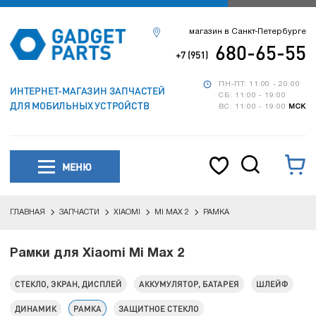
магазин в Санкт-Петербурге
680-65-55
+7 (951)
ПН-ПТ: 11:00 - 20:00
ИНТЕРНЕТ-МАГАЗИН ЗАПЧАСТЕЙ
СБ: 11:00 - 19:00
ДЛЯ МОБИЛЬНЫХ УСТРОЙСТВ
ВС: 11:00 - 19:00
МСК
МЕНЮ
ГЛАВНАЯ
ЗАПЧАСТИ
XIAOMI
MI MAX 2
РАМКА
Рамки для Xiaomi Mi Max 2
СТЕКЛО, ЭКРАН, ДИСПЛЕЙ
АККУМУЛЯТОР, БАТАРЕЯ
ШЛЕЙФ
ДИНАМИК
РАМКА
ЗАЩИТНОЕ СТЕКЛО