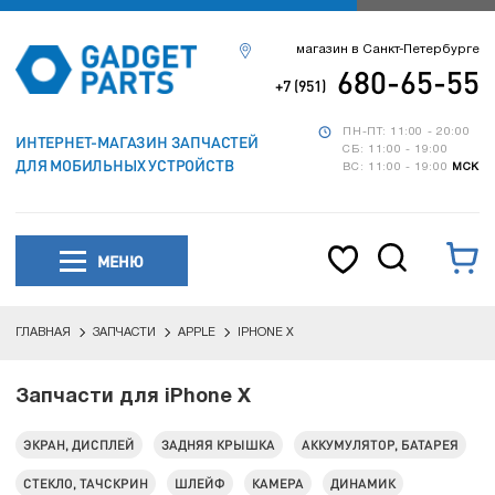
магазин в Санкт-Петербурге
680-65-55
+7 (951)
ПН-ПТ: 11:00 - 20:00
ИНТЕРНЕТ-МАГАЗИН ЗАПЧАСТЕЙ
СБ: 11:00 - 19:00
ДЛЯ МОБИЛЬНЫХ УСТРОЙСТВ
ВС: 11:00 - 19:00
МСК
МЕНЮ
ГЛАВНАЯ
ЗАПЧАСТИ
APPLE
IPHONE X
Запчасти для iPhone X
ЭКРАН, ДИСПЛЕЙ
ЗАДНЯЯ КРЫШКА
АККУМУЛЯТОР, БАТАРЕЯ
СТЕКЛО, ТАЧСКРИН
ШЛЕЙФ
КАМЕРА
ДИНАМИК