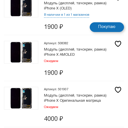
Модуль (дисплей, тачскрин, рамка)
iPhone X (OLED)
В наличии в 1 из 1 магазинов
1900
₽
Покупаю
Артикул: 508382
Модуль (дисплей, тачскрин, рамка)
iPhone X AMOLED
Ожидаем
1900
₽
Артикул: 501907
Модуль (дисплей, тачскрин, рамка)
iPhone X Оригинальная матрица
Ожидаем
4000
₽