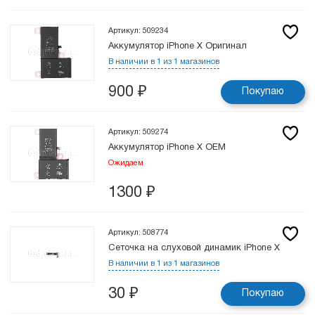
Артикул: 509234
Аккумулятор iPhone X Оригинал
В наличии в 1 из 1 магазинов
900
₽
Покупаю
Артикул: 509274
Аккумулятор iPhone X OEM
Ожидаем
1300
₽
Артикул: 508774
Сеточка на слуховой динамик iPhone X
В наличии в 1 из 1 магазинов
30
₽
Покупаю