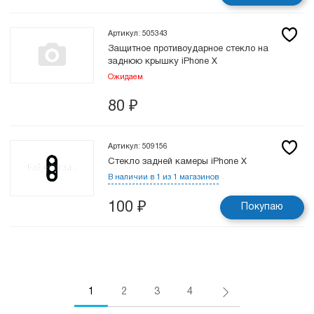
Артикул: 505343
Защитное противоударное стекло на
заднюю крышку iPhone X
Ожидаем
80
₽
Артикул: 509156
Стекло задней камеры iPhone X
В наличии в 1 из 1 магазинов
100
₽
Покупаю
1
2
3
4