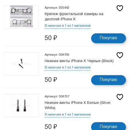
Артикул: 505442
Крепеж фронтальной камеры на
дисплей iPhone X
В наличии в 1 из 1 магазинов
50
₽
Покупаю
Артикул: 508706
Нижние винты iPhone X Черные (Black)
В наличии в 1 из 1 магазинов
50
₽
Покупаю
Артикул: 508707
Нижние винты iPhone X Белые (Silver,
White)
В наличии в 1 из 1 магазинов
50
₽
Покупаю