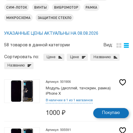
СИМ-ЛОТОК
ВИНТЫ
ВИБРОМОТОР
РАМКА
МИКРОСХЕМА
ЗАЩИТНОЕ СТЕКЛО
УКАЗАННЫЕ ЦЕНЫ АКТУАЛЬНЫ НА 08.08.2026
58 товаров в данной категории
Вид:
Сортировать по:
Цене
Цене
Названию
Названию
Артикул: 501906
Модуль (дисплей, тачскрин, рамка)
iPhone X
В наличии в 1 из 1 магазинов
1000
₽
Покупаю
Артикул: 505591