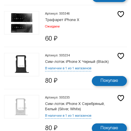
Артикул: 505346
Трафарет iPhone X
Ожидаем
60
₽
Артикул: 505234
Сим-лоток iPhone X Черный (Black)
В наличии в 1 из 1 магазинов
80
₽
Покупаю
Артикул: 505235
Сим-лоток iPhone X Серебряный,
Белый (Silver, White)
В наличии в 1 из 1 магазинов
80
₽
Покупаю