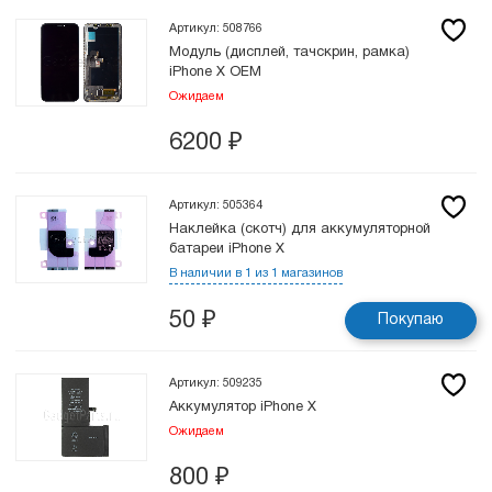
Артикул: 508766
Модуль (дисплей, тачскрин, рамка)
iPhone X OEM
Ожидаем
6200
₽
Артикул: 505364
Наклейка (скотч) для аккумуляторной
батареи iPhone X
В наличии в 1 из 1 магазинов
50
₽
Покупаю
Артикул: 509235
Аккумулятор iPhone X
Ожидаем
800
₽