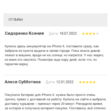
ОТЗЫВЫ
Сидоренко Ксения
Дата:
18.07.2022
Купила здесь аккумулятор на iPhone X, поставила сразу, как
забрала из пункта выдачи в своем городе. Пока ехала домой,
лежал в машине, вроде не на солнце, но нагрелся. У нас жарко,
но меня это смутило. Посмотрю еще пару дней, если что, по
гарантии верну.
Алеся Субботина
Дата:
12.01.2022
Покупала батарею для iPhone X, нужна было просто очень
срочно, прямо с доставкой на работу. Купила на сайте и выбрала
доставку курьером – приехал через 20 минут. Рекордное время,
за которое я получала интернет-покупки. Поставила, всё отлично