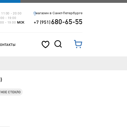
магазин в Санкт-Петербурге
 11:00 - 20:00
:00 - 19:00
680-65-55
+7 (951)
:00 - 19:00
МСК
КОНТАКТЫ
)
НОЕ СТЕКЛО