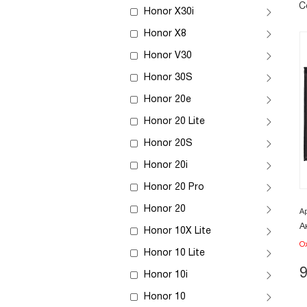
С
Honor X30i
Honor X8
Honor V30
Honor 30S
Honor 20e
Honor 20 Lite
Honor 20S
Honor 20i
Honor 20 Pro
Honor 20
А
А
Honor 10X Lite
О
Honor 10 Lite
Honor 10i
Honor 10