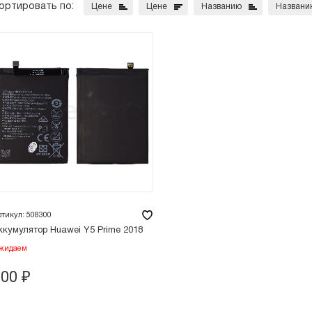
ортировать по:
Цене
Цене
Названию
Названи
ртикул: 508300
ккумулятор Huawei Y5 Prime 2018
жидаем
900
₽