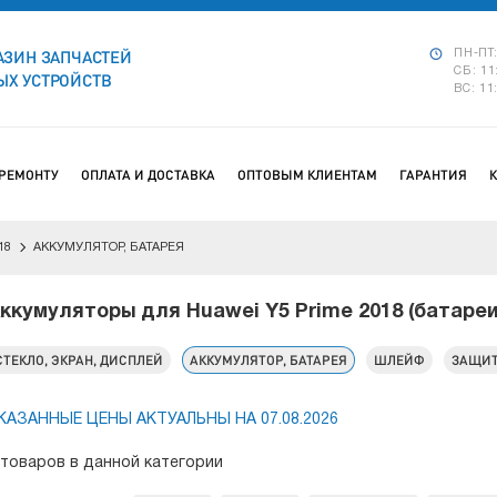
АЗИН ЗАПЧАСТЕЙ
ПН-ПТ:
СБ: 11
Х УСТРОЙСТВ
ВС: 11
 РЕМОНТУ
ОПЛАТА И ДОСТАВКА
ОПТОВЫМ КЛИЕНТАМ
ГАРАНТИЯ
18
АККУМУЛЯТОР, БАТАРЕЯ
ккумуляторы для Huawei Y5 Prime 2018 (батареи
СТЕКЛО, ЭКРАН, ДИСПЛЕЙ
АККУМУЛЯТОР, БАТАРЕЯ
ШЛЕЙФ
ЗАЩИТ
КАЗАННЫЕ ЦЕНЫ АКТУАЛЬНЫ НА 07.08.2026
 товаров в данной категории