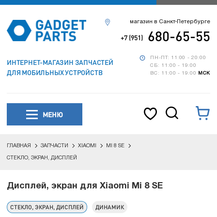
магазин в Санкт-Петербурге
680-65-55
+7 (951)
ПН-ПТ: 11:00 - 20:00
ИНТЕРНЕТ-МАГАЗИН ЗАПЧАСТЕЙ
СБ: 11:00 - 19:00
ДЛЯ МОБИЛЬНЫХ УСТРОЙСТВ
ВС: 11:00 - 19:00
МСК
МЕНЮ
ГЛАВНАЯ
ЗАПЧАСТИ
XIAOMI
MI 8 SE
СТЕКЛО, ЭКРАН, ДИСПЛЕЙ
Дисплей, экран для Xiaomi Mi 8 SE
СТЕКЛО, ЭКРАН, ДИСПЛЕЙ
ДИНАМИК