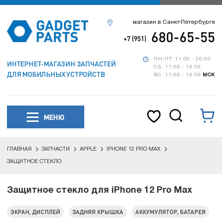
магазин в Санкт-Петербурге
680-65-55
+7 (951)
ПН-ПТ: 11:00 - 20:00
ИНТЕРНЕТ-МАГАЗИН ЗАПЧАСТЕЙ
СБ: 11:00 - 19:00
ДЛЯ МОБИЛЬНЫХ УСТРОЙСТВ
ВС: 11:00 - 19:00
МСК
МЕНЮ
ГЛАВНАЯ
ЗАПЧАСТИ
APPLE
IPHONE 12 PRO MAX
ЗАЩИТНОЕ СТЕКЛО
Защитное стекло для iPhone 12 Pro Max
ЭКРАН, ДИСПЛЕЙ
ЗАДНЯЯ КРЫШКА
АККУМУЛЯТОР, БАТАРЕЯ