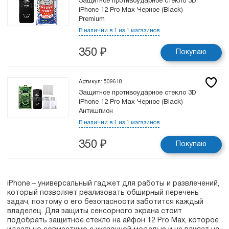
Защитное противоударное стекло 3D
iPhone 12 Pro Max Черное (Black)
Premium
В наличии в 1 из 1 магазинов
350
₽
Покупаю
Артикул: 509618
Защитное противоударное стекло 3D
iPhone 12 Pro Max Черное (Black)
Антишпион
В наличии в 1 из 1 магазинов
350
₽
Покупаю
iPhone – универсальный гаджет для работы и развлечений,
который позволяет реализовать обширный перечень
задач, поэтому о его безопасности заботится каждый
владелец. Для защиты сенсорного экрана стоит
подобрать защитное стекло на айфон 12 Pro Max, которое