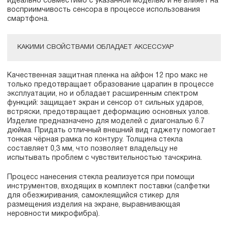
идеально совместимо с указанной моделью и не влияет на
восприимчивость сенсора в процессе использования
смартфона.
КАКИМИ СВОЙСТВАМИ ОБЛАДАЕТ АКСЕССУАР
Качественная защитная пленка на айфон 12 про макс не
только предотвращает образование царапин в процессе
эксплуатации, но и обладает расширенным спектром
функций: защищает экран и сенсор от сильных ударов,
встряски, предотвращает деформацию основных узлов.
Изделие предназначено для моделей с диагональю 6.7
дюйма. Придать отличный внешний вид гаджету помогает
тонкая чёрная рамка по контуру. Толщина стекла
составляет 0,3 мм, что позволяет владельцу не
испытывать проблем с чувствительностью тачскрина.
Процесс нанесения стекла реализуется при помощи
инструментов, входящих в комплект поставки (салфетки
для обезжиривания, самоклеящийся стикер для
размещения изделия на экране, выравнивающая
неровности микрофибра).