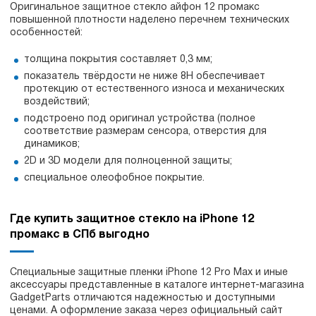
Оригинальное защитное стекло айфон 12 промакс
повышенной плотности наделено перечнем технических
особенностей:
толщина покрытия составляет 0,3 мм;
показатель твёрдости не ниже 8H обеспечивает
протекцию от естественного износа и механических
воздействий;
подстроено под оригинал устройства (полное
соответствие размерам сенсора, отверстия для
динамиков;
2D и 3D модели для полноценной защиты;
специальное олеофобное покрытие.
Где купить защитное стекло на iPhone 12
промакс в СПб выгодно
Специальные защитные пленки iPhone 12 Pro Max и иные
аксессуары представленные в каталоге интернет-магазина
GadgetParts отличаются надежностью и доступными
ценами. А оформление заказа через официальный сайт