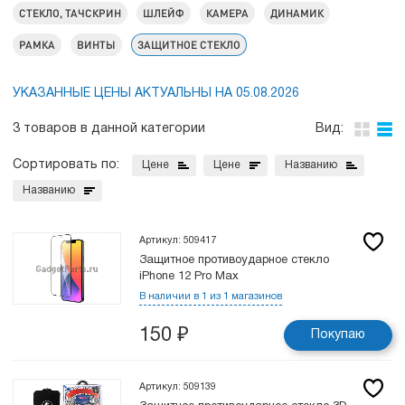
СТЕКЛО, ТАЧСКРИН
ШЛЕЙФ
КАМЕРА
ДИНАМИК
РАМКА
ВИНТЫ
ЗАЩИТНОЕ СТЕКЛО
УКАЗАННЫЕ ЦЕНЫ АКТУАЛЬНЫ НА 05.08.2026
3 товаров в данной категории
Вид:
Сортировать по:
Цене
Цене
Названию
Названию
Артикул: 509417
Защитное противоударное стекло
iPhone 12 Pro Max
В наличии в 1 из 1 магазинов
150
₽
Покупаю
Артикул: 509139