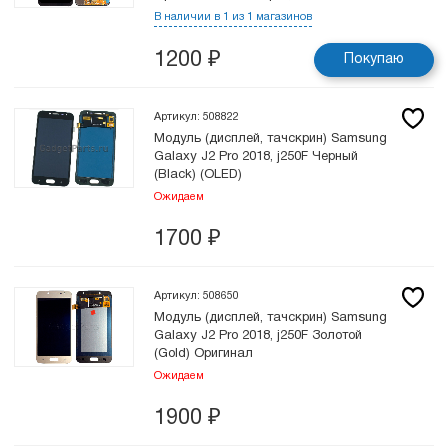
В наличии в 1 из 1 магазинов
1200
₽
Покупаю
Артикул: 508822
Модуль (дисплей, тачскрин) Samsung
Galaxy J2 Pro 2018, j250F Черный
(Black) (OLED)
Ожидаем
1700
₽
Артикул: 508650
Модуль (дисплей, тачскрин) Samsung
Galaxy J2 Pro 2018, j250F Золотой
(Gold) Оригинал
Ожидаем
1900
₽