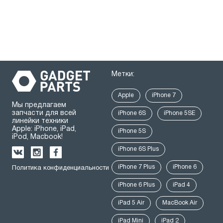
Метки:
Apple
iPhone 7
Мы предлагаем
запчасти для всей
iPhone 6S
iPhone 5SE
линейки техники
Apple: iPhone, iPad,
iPhone 5S
iPod, Macbook!
iPhone 6S Plus
iPhone 7 Plus
iPhone 6
Политика конфиденциальности
iPhone 6 Plus
iPad 4
iPad 5 Air
MacBook Air
iPad Mini
iPad 2