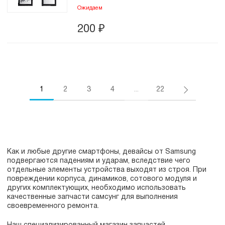
Ожидаем
200
₽
1
2
3
4
...
22
Как и любые другие смартфоны, девайсы от Samsung
подвергаются падениям и ударам, вследствие чего
отдельные элементы устройства выходят из строя. При
повреждении корпуса, динамиков, сотового модуля и
других комплектующих, необходимо использовать
качественные запчасти самсунг для выполнения
своевременного ремонта.