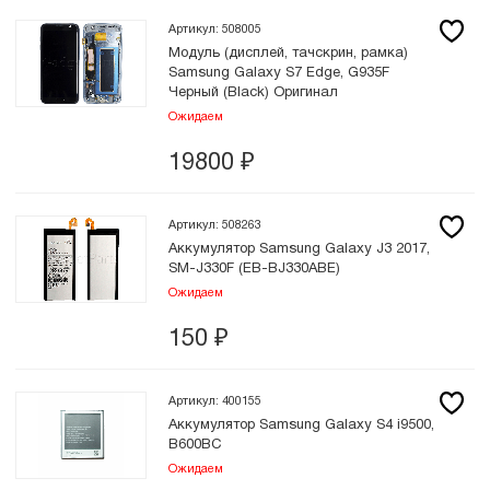
Артикул: 508005
Модуль (дисплей, тачскрин, рамка)
Samsung Galaxy S7 Edge, G935F
Черный (Black) Оригинал
Ожидаем
19800
₽
Артикул: 508263
Аккумулятор Samsung Galaxy J3 2017,
SM-J330F (EB-BJ330ABE)
Ожидаем
150
₽
Артикул: 400155
Аккумулятор Samsung Galaxy S4 i9500,
B600BC
Ожидаем