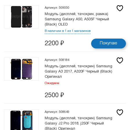
Артикул: 509050
Модуль (дисплей, тачскрин, рамка)
Samsung Galaxy A50, A505F Черный
(Black) OLED
В наличии в 1 из 1 магазинов
2200
₽
Покупаю
Артикул: 508184
Модуль (дисплей, тачскрин) Samsung
Galaxy A3 2017, A320F Черный (Black)
Оригинал
Ожидаем
2500
₽
Артикул: 508649
Модуль (дисплей, тачскрин) Samsung
Galaxy J2 Pro 2018, j250F Черный
(Black) Оригинал