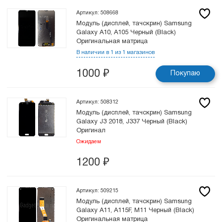
Артикул: 508668
Модуль (дисплей, тачскрин) Samsung
Galaxy A10, A105 Черный (Black)
Оригинальная матрица
В наличии в 1 из 1 магазинов
1000
₽
Покупаю
Артикул: 508312
Модуль (дисплей, тачскрин) Samsung
Galaxy J3 2018, J337 Черный (Black)
Оригинал
Ожидаем
1200
₽
Артикул: 509215
Модуль (дисплей, тачскрин) Samsung
Galaxy A11, A115F, M11 Черный (Black)
Оригинальная матрица