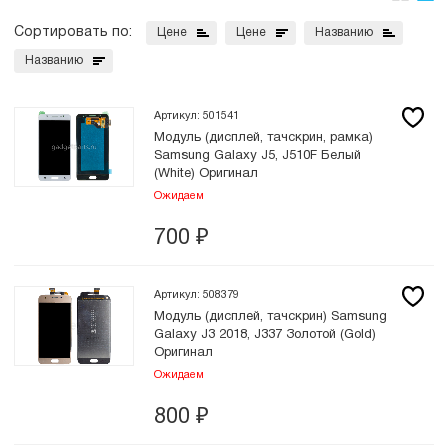
Сортировать по:
Цене
Цене
Названию
Названию
Артикул: 501541
Модуль (дисплей, тачскрин, рамка)
Samsung Galaxy J5, J510F Белый
(White) Оригинал
Ожидаем
700
₽
Артикул: 508379
Модуль (дисплей, тачскрин) Samsung
Galaxy J3 2018, J337 Золотой (Gold)
Оригинал
Ожидаем
800
₽