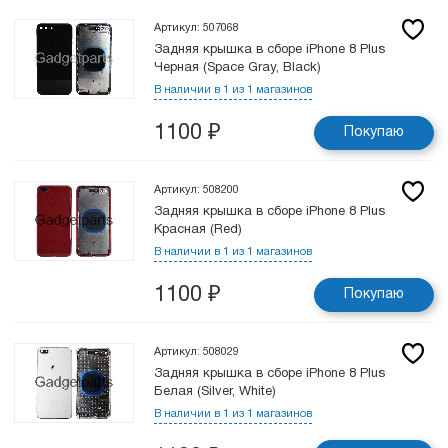
Артикул: 507068
Задняя крышка в сборе iPhone 8 Plus
Черная (Space Gray, Black)
В наличии в 1 из 1 магазинов
1100
₽
Покупаю
Артикул: 508200
Задняя крышка в сборе iPhone 8 Plus
Красная (Red)
В наличии в 1 из 1 магазинов
1100
₽
Покупаю
Артикул: 508029
Задняя крышка в сборе iPhone 8 Plus
Белая (Silver, White)
В наличии в 1 из 1 магазинов