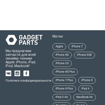
Метки:
Apple
iPhone 7
Мы предлагаем
запчасти для всей
iPhone 6S
iPhone 5SE
линейки техники
Apple: iPhone, iPad,
iPhone 5S
iPod, Macbook!
iPhone 6S Plus
iPhone 7 Plus
iPhone 6
Политика конфиденциальности
iPhone 6 Plus
iPad 4
iPad 5 Air
MacBook Air