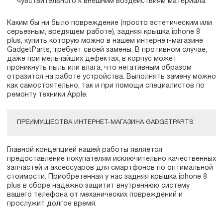
чувствительного к внешним воздействиям материала.
Каким бы ни было повреждение (просто эстетическим или
серьезным, вредящем работе), задняя крышка iphone 8
plus, купить которую можно в нашем интернет-магазине
GadgetParts, требует своей замены. В противном случае,
даже при мельчайших дефектах, в корпус может
проникнуть пыль или влага, что негативным образом
отразится на работе устройства. Выполнять замену можно
как самостоятельно, так и при помощи специалистов по
ремонту техники Apple.
ПРЕИМУЩЕСТВА ИНТЕРНЕТ-МАГАЗИНА GADGETPARTS
Главной концепцией нашей работы является
предоставление покупателям исключительно качественных
запчастей и аксессуаров для смартфонов по оптимальной
стоимости. Приобретенная у нас задняя крышка iphone 8
plus в сборе надежно защитит внутреннюю систему
вашего телефона от механических повреждений и
прослужит долгое время.