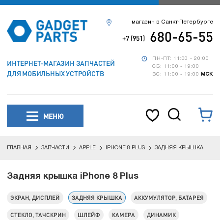
магазин в Санкт-Петербурге
680-65-55
+7 (951)
ПН-ПТ: 11:00 - 20:00
ИНТЕРНЕТ-МАГАЗИН ЗАПЧАСТЕЙ
СБ: 11:00 - 19:00
ДЛЯ МОБИЛЬНЫХ УСТРОЙСТВ
ВС: 11:00 - 19:00
МСК
МЕНЮ
ГЛАВНАЯ
ЗАПЧАСТИ
APPLE
IPHONE 8 PLUS
ЗАДНЯЯ КРЫШКА
Задняя крышка iPhone 8 Plus
ЭКРАН, ДИСПЛЕЙ
ЗАДНЯЯ КРЫШКА
АККУМУЛЯТОР, БАТАРЕЯ
СТЕКЛО, ТАЧСКРИН
ШЛЕЙФ
КАМЕРА
ДИНАМИК