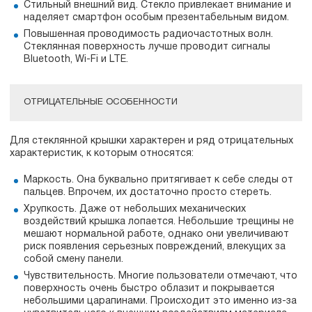
Стильный внешний вид. Стекло привлекает внимание и
наделяет смартфон особым презентабельным видом.
Повышенная проводимость радиочастотных волн.
Стеклянная поверхность лучше проводит сигналы
Bluetooth, Wi-Fi и LTE.
ОТРИЦАТЕЛЬНЫЕ ОСОБЕННОСТИ
Для стеклянной крышки характерен и ряд отрицательных
характеристик, к которым относятся:
Маркость. Она буквально притягивает к себе следы от
пальцев. Впрочем, их достаточно просто стереть.
Хрупкость. Даже от небольших механических
воздействий крышка лопается. Небольшие трещины не
мешают нормальной работе, однако они увеличивают
риск появления серьезных повреждений, влекущих за
собой смену панели.
Чувствительность. Многие пользователи отмечают, что
поверхность очень быстро облазит и покрывается
небольшими царапинами. Происходит это именно из-за