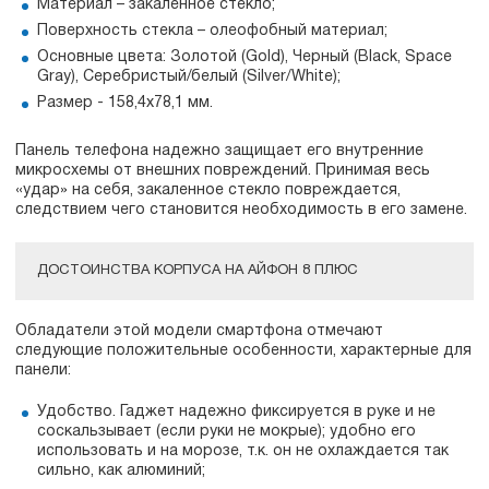
Материал – закаленное стекло;
Поверхность стекла – олеофобный материал;
Основные цвета: Золотой (Gold), Черный (Black, Space
Gray), Серебристый/белый (Silver/White);
Размер - 158,4х78,1 мм.
Панель телефона надежно защищает его внутренние
микросхемы от внешних повреждений. Принимая весь
«удар» на себя, закаленное стекло повреждается,
следствием чего становится необходимость в его замене.
ДОСТОИНСТВА КОРПУСА НА АЙФОН 8 ПЛЮС
Обладатели этой модели смартфона отмечают
следующие положительные особенности, характерные для
панели:
Удобство. Гаджет надежно фиксируется в руке и не
соскальзывает (если руки не мокрые); удобно его
использовать и на морозе, т.к. он не охлаждается так
сильно, как алюминий;