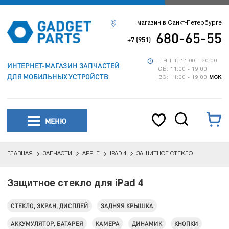
магазин в Санкт-Петербурге
680-65-55
+7 (951)
ПН-ПТ: 11:00 - 20:00
ИНТЕРНЕТ-МАГАЗИН ЗАПЧАСТЕЙ
СБ: 11:00 - 19:00
ДЛЯ МОБИЛЬНЫХ УСТРОЙСТВ
ВС: 11:00 - 19:00
МСК
МЕНЮ
ГЛАВНАЯ
ЗАПЧАСТИ
APPLE
IPAD 4
ЗАЩИТНОЕ СТЕКЛО
Защитное стекло для iPad 4
СТЕКЛО, ЭКРАН, ДИСПЛЕЙ
ЗАДНЯЯ КРЫШКА
АККУМУЛЯТОР, БАТАРЕЯ
КАМЕРА
ДИНАМИК
КНОПКИ