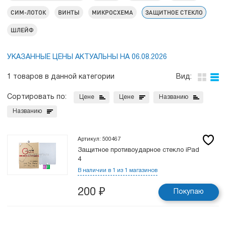
СИМ-ЛОТОК
ВИНТЫ
МИКРОСХЕМА
ЗАЩИТНОЕ СТЕКЛО
ШЛЕЙФ
УКАЗАННЫЕ ЦЕНЫ АКТУАЛЬНЫ НА 06.08.2026
1 товаров в данной категории
Вид:
Сортировать по:
Цене
Цене
Названию
Названию
Артикул: 500467
Защитное противоударное стекло iPad
4
В наличии в 1 из 1 магазинов
200
₽
Покупаю