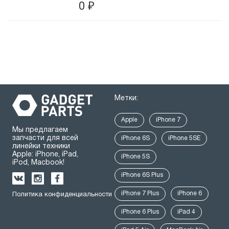
0
₽
Метки:
Apple
iPhone 7
Мы предлагаем
запчасти для всей
iPhone 6S
iPhone 5SE
линейки техники
Apple: iPhone, iPad,
iPhone 5S
iPod, Macbook!
iPhone 6S Plus
iPhone 7 Plus
iPhone 6
Политика конфиденциальности
iPhone 6 Plus
iPad 4