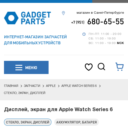
магазин в Санкт-Петербурге
680-65-55
+7 (951)
ПН-ПТ: 11:00 - 20:00
ИНТЕРНЕТ-МАГАЗИН ЗАПЧАСТЕЙ
СБ: 11:00 - 19:00
ДЛЯ МОБИЛЬНЫХ УСТРОЙСТВ
ВС: 11:00 - 19:00
МСК
МЕНЮ
ГЛАВНАЯ
ЗАПЧАСТИ
APPLE
APPLE WATCH SERIES 6
СТЕКЛО, ЭКРАН, ДИСПЛЕЙ
Дисплей, экран для Apple Watch Series 6
СТЕКЛО, ЭКРАН, ДИСПЛЕЙ
АККУМУЛЯТОР, БАТАРЕЯ