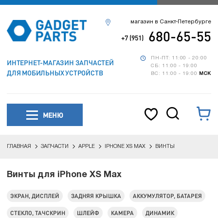
магазин в Санкт-Петербурге
680-65-55
+7 (951)
ПН-ПТ: 11:00 - 20:00
ИНТЕРНЕТ-МАГАЗИН ЗАПЧАСТЕЙ
СБ: 11:00 - 19:00
ДЛЯ МОБИЛЬНЫХ УСТРОЙСТВ
ВС: 11:00 - 19:00
МСК
МЕНЮ
ГЛАВНАЯ
ЗАПЧАСТИ
APPLE
IPHONE XS MAX
ВИНТЫ
Винты для iPhone XS Max
ЭКРАН, ДИСПЛЕЙ
ЗАДНЯЯ КРЫШКА
АККУМУЛЯТОР, БАТАРЕЯ
СТЕКЛО, ТАЧСКРИН
ШЛЕЙФ
КАМЕРА
ДИНАМИК