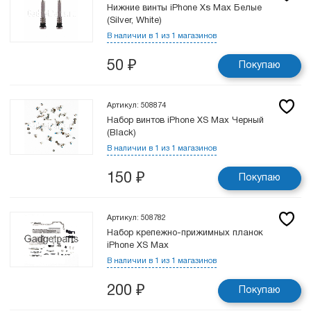
Нижние винты iPhone Xs Max Белые
(Silver, White)
В наличии в 1 из 1 магазинов
50
₽
Покупаю
Артикул: 508874
Набор винтов iPhone XS Max Черный
(Black)
В наличии в 1 из 1 магазинов
150
₽
Покупаю
Артикул: 508782
Набор крепежно-прижимных планок
iPhone XS Max
В наличии в 1 из 1 магазинов
200
₽
Покупаю