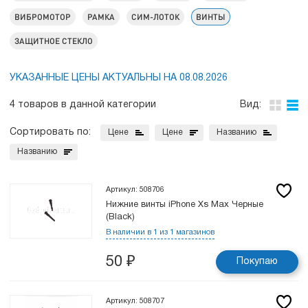
ВИБРОМОТОР
РАМКА
СИМ-ЛОТОК
ВИНТЫ
ЗАЩИТНОЕ СТЕКЛО
УКАЗАННЫЕ ЦЕНЫ АКТУАЛЬНЫ НА 08.08.2026
4 товаров в данной категории
Вид:
Сортировать по:
Цене
Цене
Названию
Названию
Артикул: 508706
Нижние винты iPhone Xs Max Черные
(Black)
В наличии в 1 из 1 магазинов
50
₽
Покупаю
Артикул: 508707