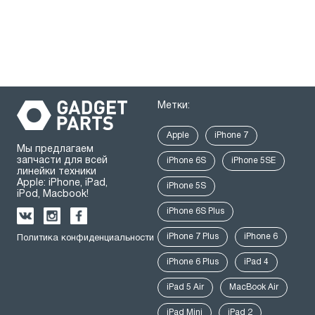
Метки:
Apple
iPhone 7
Мы предлагаем
запчасти для всей
iPhone 6S
iPhone 5SE
линейки техники
Apple: iPhone, iPad,
iPhone 5S
iPod, Macbook!
iPhone 6S Plus
iPhone 7 Plus
iPhone 6
Политика конфиденциальности
iPhone 6 Plus
iPad 4
iPad 5 Air
MacBook Air
iPad Mini
iPad 2