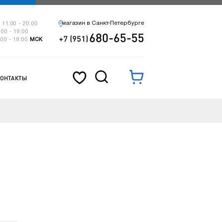
магазин в Санкт-Петербурге
 11:00 - 20:00
:00 - 19:00
680-65-55
+7 (951)
:00 - 19:00
МСК
КОНТАКТЫ