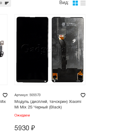
Вид:
ю
Артикул: 505573
Mix
Модуль (дисплей, тачскрин) Xiaomi
Mi Mix 2S Черный (Black)
Ожидаем
5930
₽