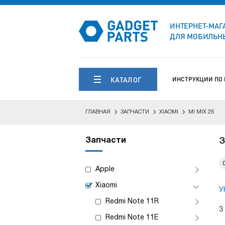
ИНТЕРНЕТ-МАГ
ДЛЯ МОБИЛЬНЫ
КАТАЛОГ
ИНСТРУКЦИИ ПО
ГЛАВНАЯ
ЗАПЧАСТИ
XIAOMI
MI MIX 2S
Запчасти
З
Apple
Xiaomi
У
Redmi Note 11R
3
Redmi Note 11E