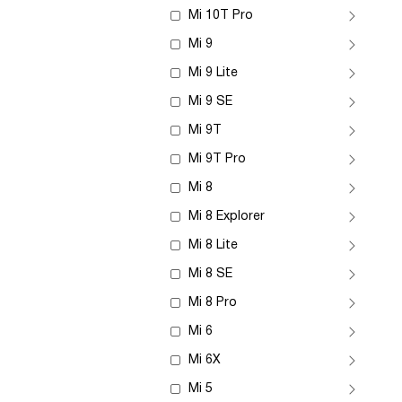
Mi 10T Pro
Mi 9
Mi 9 Lite
Mi 9 SE
Mi 9T
Mi 9T Pro
Mi 8
Mi 8 Explorer
Mi 8 Lite
Mi 8 SE
Mi 8 Pro
Mi 6
Mi 6X
Mi 5