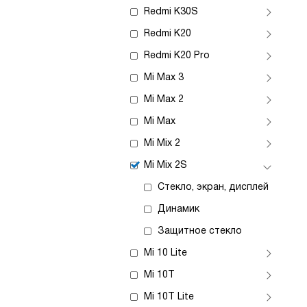
Redmi K30S
Redmi K20
Redmi K20 Pro
Mi Max 3
Mi Max 2
Mi Max
Mi Mix 2
Mi Mix 2S
Стекло, экран, дисплей
Динамик
Защитное стекло
Mi 10 Lite
Mi 10T
Mi 10T Lite