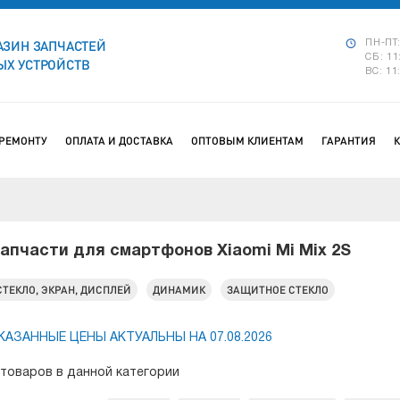
АЗИН ЗАПЧАСТЕЙ
ПН-ПТ:
СБ: 11
Х УСТРОЙСТВ
ВС: 11
 РЕМОНТУ
ОПЛАТА И ДОСТАВКА
ОПТОВЫМ КЛИЕНТАМ
ГАРАНТИЯ
апчасти для смартфонов Xiaomi Mi Mix 2S
СТЕКЛО, ЭКРАН, ДИСПЛЕЙ
ДИНАМИК
ЗАЩИТНОЕ СТЕКЛО
КАЗАННЫЕ ЦЕНЫ АКТУАЛЬНЫ НА 07.08.2026
 товаров в данной категории