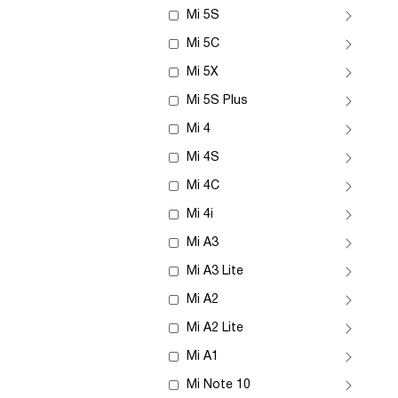
Mi 5S
Mi 5C
Mi 5X
Mi 5S Plus
Mi 4
Mi 4S
Mi 4C
Mi 4i
Mi A3
Mi A3 Lite
Mi A2
Mi A2 Lite
Mi A1
Mi Note 10