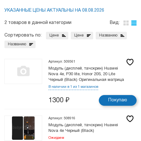
УКАЗАННЫЕ ЦЕНЫ АКТУАЛЬНЫ НА 08.08.2026
2 товаров в данной категории
Вид:
Сортировать по:
Цене
Цене
Названию
Названию
Артикул: 509561
Модуль (дисплей, тачскрин) Huawei
Nova 4e, P30 lite, Honor 20S, 20 Lite
Черный (Black) Оригинальная матрица
В наличии в 1 из 1 магазинов
1300
₽
Покупаю
Артикул: 508916
Модуль (дисплей, тачскрин) Huawei
Nova 4e Черный (Black)
Ожидаем