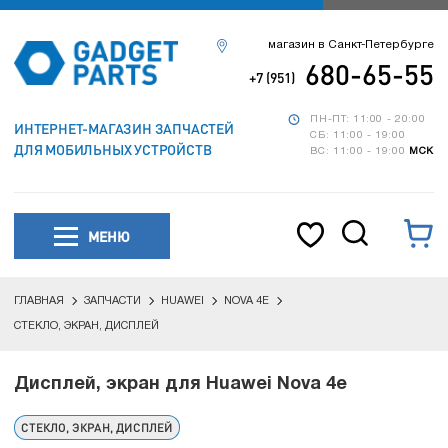
магазин в Санкт-Петербурге
680-65-55
+7 (951)
ПН-ПТ: 11:00 - 20:00
ИНТЕРНЕТ-МАГАЗИН ЗАПЧАСТЕЙ
СБ: 11:00 - 19:00
ДЛЯ МОБИЛЬНЫХ УСТРОЙСТВ
ВС: 11:00 - 19:00
МСК
МЕНЮ
ГЛАВНАЯ
ЗАПЧАСТИ
HUAWEI
NOVA 4E
СТЕКЛО, ЭКРАН, ДИСПЛЕЙ
Дисплей, экран для Huawei Nova 4e
СТЕКЛО, ЭКРАН, ДИСПЛЕЙ