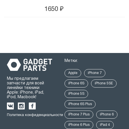
1650
₽
Метки:
Apple
iPhone 7
Мы предлагаем
запчасти для всей
iPhone 6S
iPhone 5SE
линейки техники
Apple: iPhone, iPad,
iPhone 5S
iPod, Macbook!
iPhone 6S Plus
iPhone 7 Plus
iPhone 6
Политика конфиденциальности
iPhone 6 Plus
iPad 4