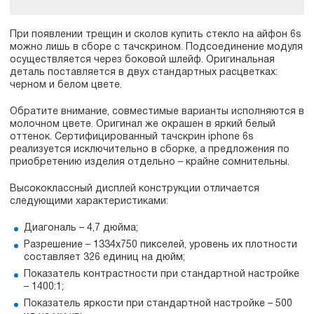
При появлении трещин и сколов купить стекло на айфон 6s
можно лишь в сборе с тачскрином. Подсоединение модуля
осуществляется через боковой шлейф. Оригинальная
деталь поставляется в двух стандартных расцветках:
черном и белом цвете.
Обратите внимание, совместимые варианты исполняются в
молочном цвете. Оригинал же окрашен в яркий белый
оттенок. Сертифицированный тачскрин iphone 6s
реализуется исключительно в сборке, а предложения по
приобретению изделия отдельно – крайне сомнительны.
Высококлассный дисплей конструкции отличается
следующими характеристиками:
Диагональ – 4,7 дюйма;
Разрешение – 1334x750 пикселей, уровень их плотности
составляет 326 единиц на дюйм;
Показатель контрастности при стандартной настройке
– 1400:1;
Показатель яркости при стандартной настройке – 500