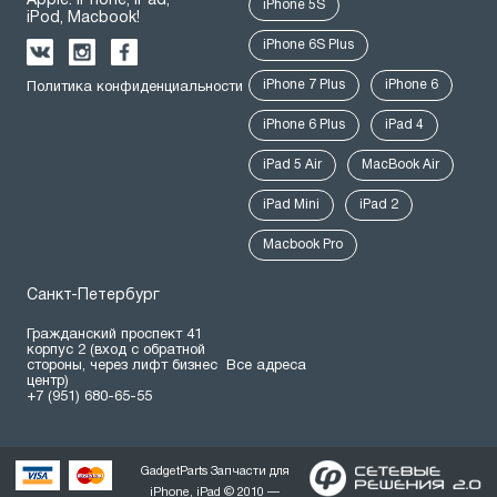
Apple: iPhone, iPad,
iPhone 5S
iPod, Macbook!
iPhone 6S Plus
iPhone 7 Plus
iPhone 6
Политика конфиденциальности
iPhone 6 Plus
iPad 4
iPad 5 Air
MacBook Air
iPad Mini
iPad 2
Macbook Pro
Санкт-Петербург
Гражданский проспект 41
корпус 2 (вход с обратной
стороны, через лифт бизнес
Все адреса
центр)
+7 (951) 680-65-55
GadgetParts Запчасти для
iPhone, iPad © 2010 —