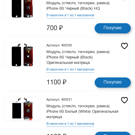
Модуль (стекло, тачскрин, рамка)
iPhone 6S Черный (Black) HQ
В наличии в 1 из 1 магазинов
700
₽
Покупаю
Артикул: 400530
Модуль (стекло, тачскрин, рамка)
iPhone 6S Черный (Black)
Оригинальная матрица
В наличии в 1 из 1 магазинов
1100
₽
Покупаю
Артикул: 400531
Модуль (стекло, тачскрин, рамка)
iPhone 6S Белый (White) Оригинальная
матрица
В наличии в 1 из 1 магазинов