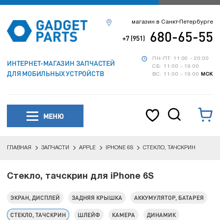
магазин в Санкт-Петербурге
680-65-55
+7 (951)
ПН-ПТ: 11:00 - 20:00
ИНТЕРНЕТ-МАГАЗИН ЗАПЧАСТЕЙ
СБ: 11:00 - 19:00
ДЛЯ МОБИЛЬНЫХ УСТРОЙСТВ
ВС: 11:00 - 19:00
МСК
МЕНЮ
ГЛАВНАЯ
ЗАПЧАСТИ
APPLE
IPHONE 6S
СТЕКЛО, ТАЧСКРИН
Стекло, тачскрин для iPhone 6S
ЭКРАН, ДИСПЛЕЙ
ЗАДНЯЯ КРЫШКА
АККУМУЛЯТОР, БАТАРЕЯ
СТЕКЛО, ТАЧСКРИН
ШЛЕЙФ
КАМЕРА
ДИНАМИК