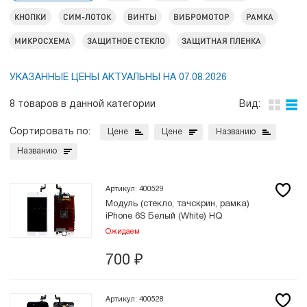
КНОПКИ
СИМ-ЛОТОК
ВИНТЫ
ВИБРОМОТОР
РАМКА
МИКРОСХЕМА
ЗАЩИТНОЕ СТЕКЛО
ЗАЩИТНАЯ ПЛЕНКА
УКАЗАННЫЕ ЦЕНЫ АКТУАЛЬНЫ НА 07.08.2026
8 товаров в данной категории
Вид:
Сортировать по:
Цене
Цене
Названию
Названию
Артикул: 400529
Модуль (стекло, тачскрин, рамка)
iPhone 6S Белый (White) HQ
Ожидаем
700
₽
Артикул: 400528