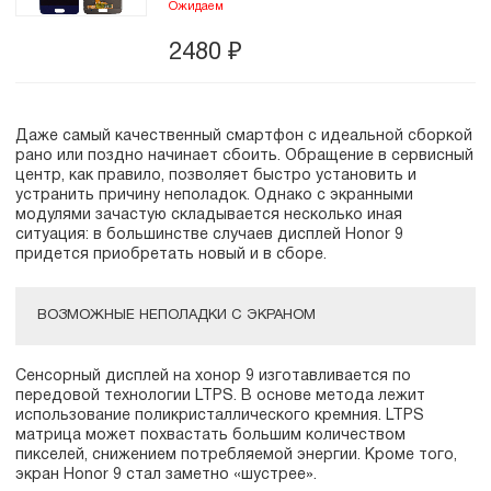
Ожидаем
2480
₽
Даже самый качественный смартфон с идеальной сборкой
рано или поздно начинает сбоить. Обращение в сервисный
центр, как правило, позволяет быстро установить и
устранить причину неполадок. Однако с экранными
модулями зачастую складывается несколько иная
ситуация: в большинстве случаев дисплей Honor 9
придется приобретать новый и в сборе.
ВОЗМОЖНЫЕ НЕПОЛАДКИ С ЭКРАНОМ
Сенсорный дисплей на хонор 9 изготавливается по
передовой технологии LTPS. В основе метода лежит
использование поликристаллического кремния. LTPS
матрица может похвастать большим количеством
пикселей, снижением потребляемой энергии. Кроме того,
экран Honor 9 стал заметно «шустрее».