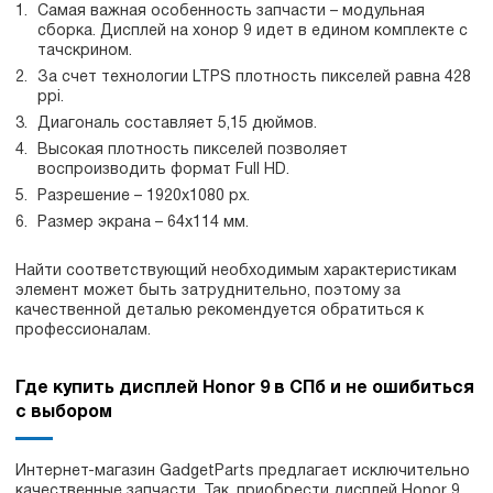
Самая важная особенность запчасти – модульная
сборка. Дисплей на хонор 9 идет в едином комплекте с
тачскрином.
За счет технологии LTPS плотность пикселей равна 428
ppi.
Диагональ составляет 5,15 дюймов.
Высокая плотность пикселей позволяет
воспроизводить формат Full HD.
Разрешение – 1920х1080 px.
Размер экрана – 64х114 мм.
Найти соответствующий необходимым характеристикам
элемент может быть затруднительно, поэтому за
качественной деталью рекомендуется обратиться к
профессионалам.
Где купить дисплей Honor 9 в СПб и не ошибиться
с выбором
Интернет-магазин GadgetParts предлагает исключительно
качественные запчасти. Так, приобрести дисплей Honor 9