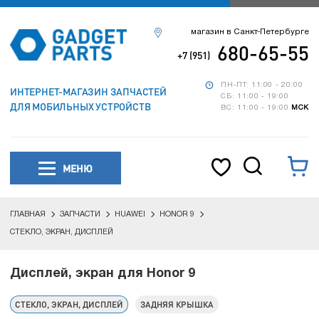
магазин в Санкт-Петербурге
680-65-55
+7 (951)
ПН-ПТ: 11:00 - 20:00
ИНТЕРНЕТ-МАГАЗИН ЗАПЧАСТЕЙ
СБ: 11:00 - 19:00
ДЛЯ МОБИЛЬНЫХ УСТРОЙСТВ
ВС: 11:00 - 19:00
МСК
МЕНЮ
ГЛАВНАЯ
ЗАПЧАСТИ
HUAWEI
HONOR 9
СТЕКЛО, ЭКРАН, ДИСПЛЕЙ
Дисплей, экран для Honor 9
СТЕКЛО, ЭКРАН, ДИСПЛЕЙ
ЗАДНЯЯ КРЫШКА