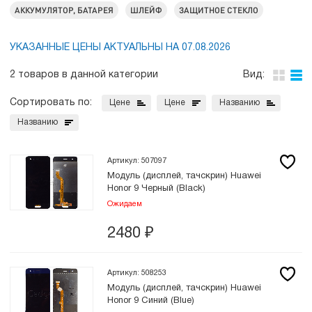
АККУМУЛЯТОР, БАТАРЕЯ
ШЛЕЙФ
ЗАЩИТНОЕ СТЕКЛО
УКАЗАННЫЕ ЦЕНЫ АКТУАЛЬНЫ НА 07.08.2026
2 товаров в данной категории
Вид:
Сортировать по:
Цене
Цене
Названию
Названию
Артикул: 507097
Модуль (дисплей, тачскрин) Huawei
Honor 9 Черный (Black)
Ожидаем
2480
₽
Артикул: 508253
Модуль (дисплей, тачскрин) Huawei
Honor 9 Синий (Blue)