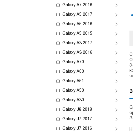
Galaxy A7 2016
Galaxy A5 2017
Galaxy A5 2016
Galaxy A5 2015
Galaxy A3 2017
Galaxy A3 2016
С
О
Galaxy A70
8
к
Galaxy A60
ч
Galaxy A51
Galaxy A50
З
Galaxy A30
G
Galaxy J8 2018
б
З
Galaxy J7 2017
Galaxy J7 2016
Н