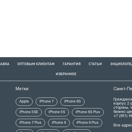
ТАВКА
ОПТОВЫМ КЛИЕНТАМ
ГАРАНТИЯ
СТАТЬИ
ЭНЦИКЛОПЕ
ИЗБРАННОЕ
Метки:
Санкт-П
Гражданск
Apple
iPhone 7
iPhone 6S
корпус 2 
стороны, 
бизнес це
iPhone 5SE
iPhone 5S
iPhone 6S Plus
+7 (951) 6
iPhone 7 Plus
iPhone 6
iPhone 6 Plus
Все адре