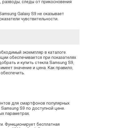
, разводы, следы от прикосновения
Samsung Galaxy S9 не оказывает
оказатели чувствительности.
обходимый экземпляр в каталоге.
кции обеспечивается при показателях
обрать и купить стекла Samsung S9,
имеет значение и цена. Как правило,
 обеспечить.
ентов для смартфонов популярных
я Samsung S9 по доступной цене.
ых параметрах.
и. Функционирует бесплатная