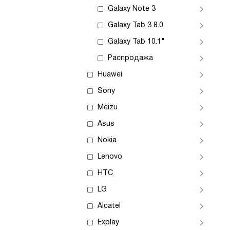
Galaxy Note 3
Galaxy Tab 3 8.0
Galaxy Tab 10.1"
Распродажа
Huawei
Sony
Meizu
Asus
Nokia
Lenovo
HTC
LG
Alcatel
Explay