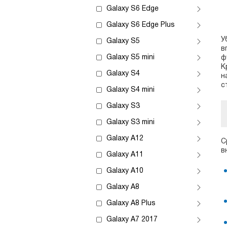
Galaxy S6 Edge
Galaxy S6 Edge Plus
У
Galaxy S5
в
Galaxy S5 mini
ф
К
Galaxy S4
н
с
Galaxy S4 mini
Galaxy S3
Galaxy S3 mini
Galaxy A12
С
в
Galaxy A11
Galaxy A10
Galaxy A8
Galaxy A8 Plus
Galaxy A7 2017