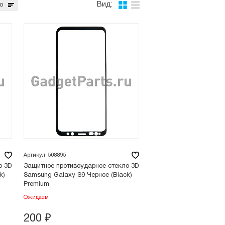
Вид:
ю
Артикул: 508895
о 3D
Защитное противоударное стекло 3D
k)
Samsung Galaxy S9 Черное (Black)
Premium
Ожидаем
200
₽