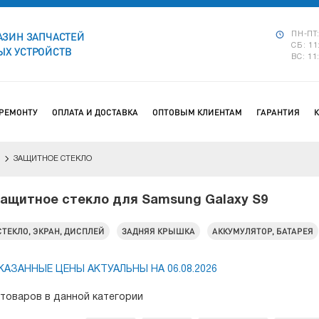
АЗИН ЗАПЧАСТЕЙ
ПН-ПТ:
СБ: 11
Х УСТРОЙСТВ
ВС: 11
 РЕМОНТУ
ОПЛАТА И ДОСТАВКА
ОПТОВЫМ КЛИЕНТАМ
ГАРАНТИЯ
ЗАЩИТНОЕ СТЕКЛО
ащитное стекло для Samsung Galaxy S9
СТЕКЛО, ЭКРАН, ДИСПЛЕЙ
ЗАДНЯЯ КРЫШКА
АККУМУЛЯТОР, БАТАРЕЯ
КАЗАННЫЕ ЦЕНЫ АКТУАЛЬНЫ НА 06.08.2026
 товаров в данной категории