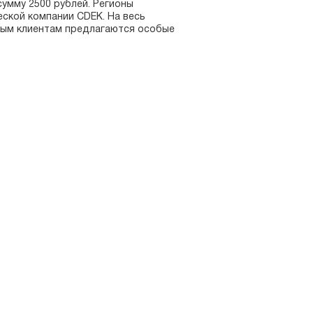
сумму 2500 рублей. Регионы
ской компании CDEK. На весь
вым клиентам предлагаются особые