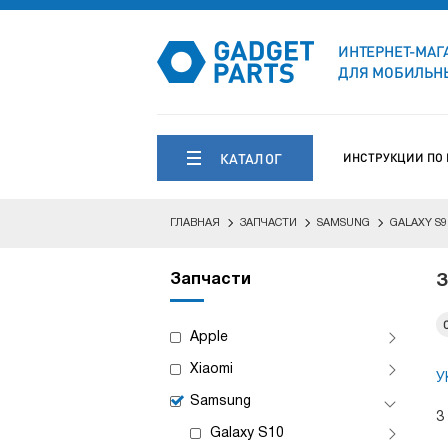
ИНТЕРНЕТ-МАГ
ДЛЯ МОБИЛЬНЫ
КАТАЛОГ
ИНСТРУКЦИИ ПО
ГЛАВНАЯ
ЗАПЧАСТИ
SAMSUNG
GALAXY S9
Запчасти
З
Apple
Xiaomi
У
Samsung
3
Galaxy S10