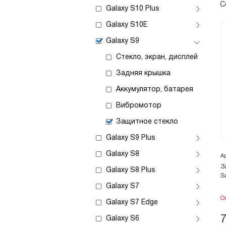
С
Galaxy S10 Plus
Galaxy S10E
Galaxy S9
Стекло, экран, дисплей
Задняя крышка
Аккумулятор, батарея
Вибромотор
Защитное стекло
Galaxy S9 Plus
Galaxy S8
А
З
Galaxy S8 Plus
S
Galaxy S7
О
Galaxy S7 Edge
Galaxy S6