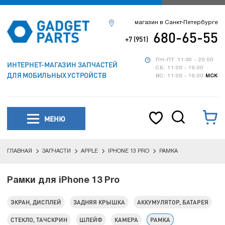
магазин в Санкт-Петербурге
680-65-55
+7 (951)
ПН-ПТ: 11:00 - 20:00
ИНТЕРНЕТ-МАГАЗИН ЗАПЧАСТЕЙ
СБ: 11:00 - 19:00
ДЛЯ МОБИЛЬНЫХ УСТРОЙСТВ
ВС: 11:00 - 19:00
МСК
МЕНЮ
ГЛАВНАЯ
ЗАПЧАСТИ
APPLE
IPHONE 13 PRO
РАМКА
Рамки для iPhone 13 Pro
ЭКРАН, ДИСПЛЕЙ
ЗАДНЯЯ КРЫШКА
АККУМУЛЯТОР, БАТАРЕЯ
СТЕКЛО, ТАЧСКРИН
ШЛЕЙФ
КАМЕРА
РАМКА