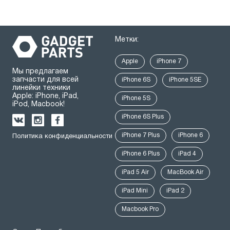
Метки:
Apple
iPhone 7
Мы предлагаем
запчасти для всей
iPhone 6S
iPhone 5SE
линейки техники
Apple: iPhone, iPad,
iPhone 5S
iPod, Macbook!
iPhone 6S Plus
iPhone 7 Plus
iPhone 6
Политика конфиденциальности
iPhone 6 Plus
iPad 4
iPad 5 Air
MacBook Air
iPad Mini
iPad 2
Macbook Pro