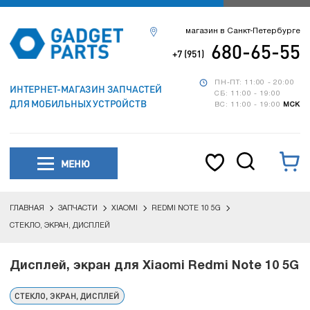
магазин в Санкт-Петербурге
680-65-55
+7 (951)
ПН-ПТ: 11:00 - 20:00
ИНТЕРНЕТ-МАГАЗИН ЗАПЧАСТЕЙ
СБ: 11:00 - 19:00
ДЛЯ МОБИЛЬНЫХ УСТРОЙСТВ
ВС: 11:00 - 19:00
МСК
МЕНЮ
ГЛАВНАЯ
ЗАПЧАСТИ
XIAOMI
REDMI NOTE 10 5G
СТЕКЛО, ЭКРАН, ДИСПЛЕЙ
Дисплей, экран для Xiaomi Redmi Note 10 5G
СТЕКЛО, ЭКРАН, ДИСПЛЕЙ