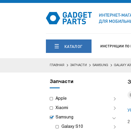
ИНТЕРНЕТ-МАГ
ДЛЯ МОБИЛЬНЫ
КАТАЛОГ
ИНСТРУКЦИИ ПО
ГЛАВНАЯ
ЗАПЧАСТИ
SAMSUNG
GALAXY A3
Запчасти
З
Apple
Xiaomi
У
Samsung
2
Galaxy S10