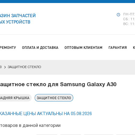
АЗИН ЗАПЧАСТЕЙ
ПН-ПТ:
СБ: 11
Х УСТРОЙСТВ
ВС: 11
 РЕМОНТУ
ОПЛАТА И ДОСТАВКА
ОПТОВЫМ КЛИЕНТАМ
ГАРАНТИЯ
0
ЗАЩИТНОЕ СТЕКЛО
ащитное стекло для Samsung Galaxy A30
ЗАДНЯЯ КРЫШКА
ЗАЩИТНОЕ СТЕКЛО
КАЗАННЫЕ ЦЕНЫ АКТУАЛЬНЫ НА 05.08.2026
 товаров в данной категории