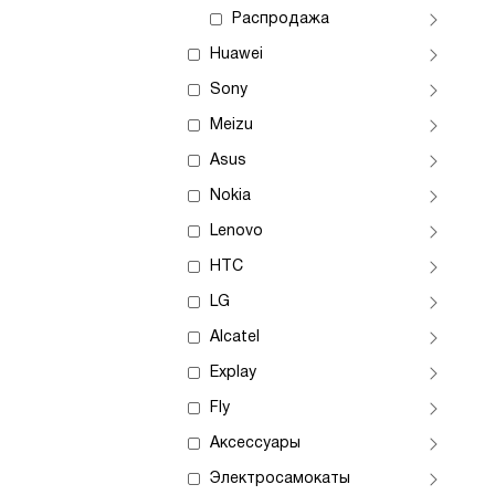
Распродажа
Huawei
Sony
Meizu
Asus
Nokia
Lenovo
HTC
LG
Alcatel
Explay
Fly
Аксессуары
Электросамокаты