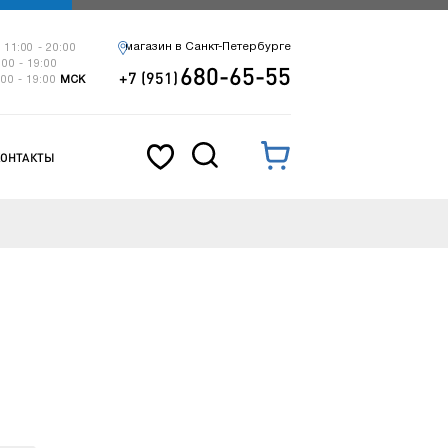
магазин в Санкт-Петербурге
 11:00 - 20:00
:00 - 19:00
680-65-55
+7 (951)
:00 - 19:00
МСК
КОНТАКТЫ