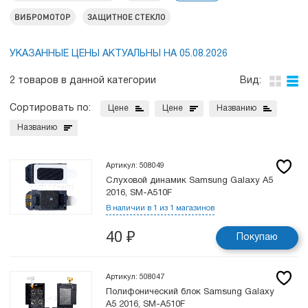
ВИБРОМОТОР
ЗАЩИТНОЕ СТЕКЛО
УКАЗАННЫЕ ЦЕНЫ АКТУАЛЬНЫ НА 05.08.2026
2 товаров в данной категории
Вид:
Сортировать по:
Цене
Цене
Названию
Названию
Артикул: 508049
Слуховой динамик Samsung Galaxy A5
2016, SM-A510F
В наличии в 1 из 1 магазинов
40
₽
Покупаю
Артикул: 508047
Полифонический блок Samsung Galaxy
A5 2016, SM-A510F