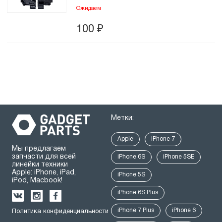
Ожидаем
100
₽
Метки:
Apple
iPhone 7
Мы предлагаем
запчасти для всей
iPhone 6S
iPhone 5SE
линейки техники
Apple: iPhone, iPad,
iPhone 5S
iPod, Macbook!
iPhone 6S Plus
iPhone 7 Plus
iPhone 6
Политика конфиденциальности