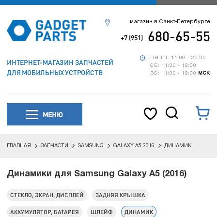
магазин в Санкт-Петербурге
680-65-55
+7 (951)
ПН-ПТ: 11:00 - 20:00
ИНТЕРНЕТ-МАГАЗИН ЗАПЧАСТЕЙ
СБ: 11:00 - 19:00
ДЛЯ МОБИЛЬНЫХ УСТРОЙСТВ
ВС: 11:00 - 19:00
МСК
МЕНЮ
ГЛАВНАЯ
ЗАПЧАСТИ
SAMSUNG
GALAXY A5 2016
ДИНАМИК
Динамики для Samsung Galaxy A5 (2016)
СТЕКЛО, ЭКРАН, ДИСПЛЕЙ
ЗАДНЯЯ КРЫШКА
АККУМУЛЯТОР, БАТАРЕЯ
ШЛЕЙФ
ДИНАМИК