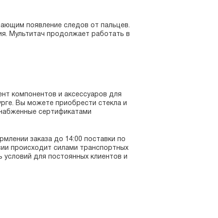
ающим появление следов от пальцев.
ия. Мультитач продолжает работать в
ент компонентов и аксессуаров для
рге. Вы можете приобрести стекла и
 снабженные сертификатами
млении заказа до 14:00 поставки по
сии происходит силами транспортных
ь условий для постоянных клиентов и