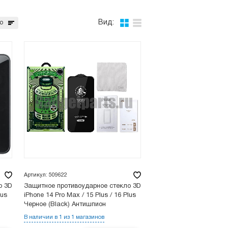
Вид:
ю
Артикул: 509622
о 3D
Защитное противоударное стекло 3D
lus
iPhone 14 Pro Max / 15 Plus / 16 Plus
Черное (Black) Антишпион
В наличии в 1 из 1 магазинов