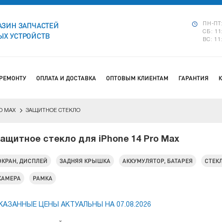
АЗИН ЗАПЧАСТЕЙ
ПН-ПТ:
СБ: 11
Х УСТРОЙСТВ
ВС: 11
 РЕМОНТУ
ОПЛАТА И ДОСТАВКА
ОПТОВЫМ КЛИЕНТАМ
ГАРАНТИЯ
O MAX
ЗАЩИТНОЕ СТЕКЛО
ащитное стекло для iPhone 14 Pro Max
ЭКРАН, ДИСПЛЕЙ
ЗАДНЯЯ КРЫШКА
АККУМУЛЯТОР, БАТАРЕЯ
СТЕК
КАМЕРА
РАМКА
КАЗАННЫЕ ЦЕНЫ АКТУАЛЬНЫ НА 07.08.2026