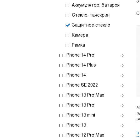
3
Аккумулятор, батарея
С
Стекло, тачскрин
Защитное стекло
Камера
Рамка
iPhone 14 Pro
iPhone 14 Plus
iPhone 14
iPhone SE 2022
iPhone 13 Pro Max
iPhone 13 Pro
А
З
iPhone 13 mini
i
iPhone 13
В
iPhone 12 Pro Max