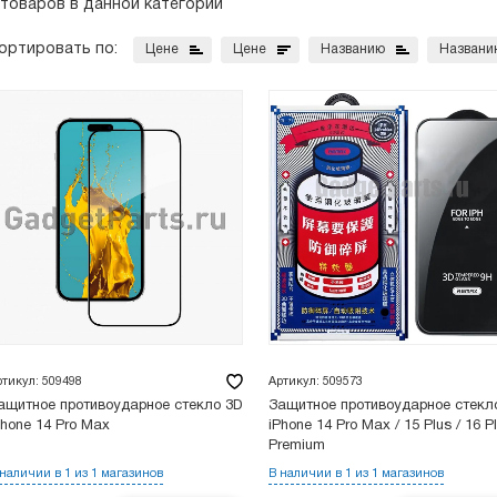
 товаров в данной категории
ортировать по:
Цене
Цене
Названию
Названи
ртикул: 509498
Артикул: 509573
ащитное противоударное стекло 3D
Защитное противоударное стекл
Phone 14 Pro Max
iPhone 14 Pro Max / 15 Plus / 16 P
Premium
 наличии в 1 из 1 магазинов
В наличии в 1 из 1 магазинов