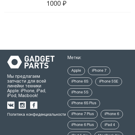
1000
₽
Метки:
Apple
iPhone 7
Мы предлагаем
запчасти для всей
iPhone 6S
iPhone 5SE
линейки техники
Apple: iPhone, iPad,
iPhone 5S
iPod, Macbook!
iPhone 6S Plus
iPhone 7 Plus
iPhone 6
Политика конфиденциальности
iPhone 6 Plus
iPad 4