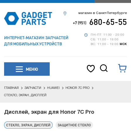
магазин в Санкт-Петербурге
680-65-55
+7 (951)
ПН-ПТ: 11:00 - 20:00
ИНТЕРНЕТ-МАГАЗИН ЗАПЧАСТЕЙ
СБ: 11:00 - 19:00
ДЛЯ МОБИЛЬНЫХ УСТРОЙСТВ
ВС: 11:00 - 19:00
МСК
МЕНЮ
ГЛАВНАЯ
ЗАПЧАСТИ
HUAWEI
HONOR 7C PRO
СТЕКЛО, ЭКРАН, ДИСПЛЕЙ
Дисплей, экран для Honor 7C Pro
СТЕКЛО, ЭКРАН, ДИСПЛЕЙ
ЗАЩИТНОЕ СТЕКЛО