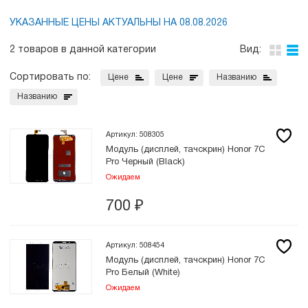
УКАЗАННЫЕ ЦЕНЫ АКТУАЛЬНЫ НА 08.08.2026
2 товаров в данной категории
Вид:
Сортировать по:
Цене
Цене
Названию
Названию
Артикул: 508305
Модуль (дисплей, тачскрин) Honor 7C
Pro Черный (Black)
Ожидаем
700
₽
Артикул: 508454
Модуль (дисплей, тачскрин) Honor 7C
Pro Белый (White)
Ожидаем