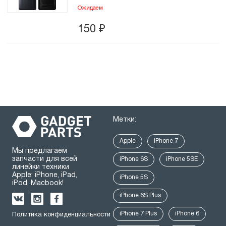
Ожидаем
150
₽
Метки:
Apple
iPhone 7
Мы предлагаем
запчасти для всей
iPhone 6S
iPhone 5SE
линейки техники
Apple: iPhone, iPad,
iPhone 5S
iPod, Macbook!
iPhone 6S Plus
iPhone 7 Plus
iPhone 6
Политика конфиденциальности