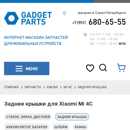
магазин в Санкт-Петербурге
680-65-55
+7 (951)
ПН-ПТ: 11:00 - 20:00
ИНТЕРНЕТ-МАГАЗИН ЗАПЧАСТЕЙ
СБ: 11:00 - 19:00
ДЛЯ МОБИЛЬНЫХ УСТРОЙСТВ
ВС: 11:00 - 19:00
МСК
МЕНЮ
ГЛАВНАЯ
ЗАПЧАСТИ
XIAOMI
MI 4C
ЗАДНЯЯ КРЫШКА
Задние крышки для Xiaomi Mi 4C
СТЕКЛО, ЭКРАН, ДИСПЛЕЙ
ЗАДНЯЯ КРЫШКА
АККУМУЛЯТОР, БАТАРЕЯ
ШЛЕЙФ
РАМКА