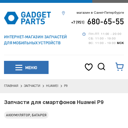
магазин в Санкт-Петербурге
680-65-55
+7 (951)
ПН-ПТ: 11:00 - 20:00
ИНТЕРНЕТ-МАГАЗИН ЗАПЧАСТЕЙ
СБ: 11:00 - 19:00
ДЛЯ МОБИЛЬНЫХ УСТРОЙСТВ
ВС: 11:00 - 19:00
МСК
МЕНЮ
ГЛАВНАЯ
ЗАПЧАСТИ
HUAWEI
P9
Запчасти для смартфонов Huawei P9
АККУМУЛЯТОР, БАТАРЕЯ