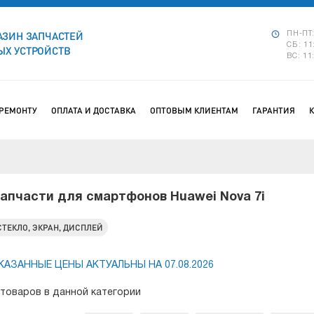
АЗИН ЗАПЧАСТЕЙ
ПН-ПТ:
СБ: 11
Х УСТРОЙСТВ
ВС: 11
 РЕМОНТУ
ОПЛАТА И ДОСТАВКА
ОПТОВЫМ КЛИЕНТАМ
ГАРАНТИЯ
апчасти для смартфонов Huawei Nova 7i
СТЕКЛО, ЭКРАН, ДИСПЛЕЙ
КАЗАННЫЕ ЦЕНЫ АКТУАЛЬНЫ НА 07.08.2026
 товаров в данной категории