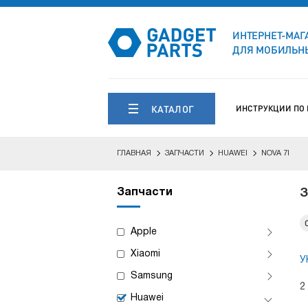
ИНТЕРНЕТ-МАГ
ДЛЯ МОБИЛЬНЫ
КАТАЛОГ
ИНСТРУКЦИИ ПО
ГЛАВНАЯ
ЗАПЧАСТИ
HUAWEI
NOVA 7I
Запчасти
З
Apple
Xiaomi
У
Samsung
2
Huawei