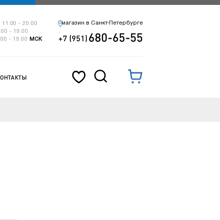
магазин в Санкт-Петербурге
 11:00 - 20:00
:00 - 19:00
680-65-55
+7 (951)
:00 - 19:00
МСК
КОНТАКТЫ