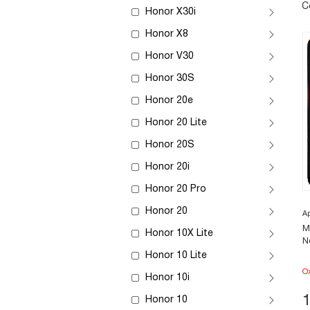
С
Honor X30i
Honor X8
Honor V30
Honor 30S
Honor 20e
Honor 20 Lite
Honor 20S
Honor 20i
Honor 20 Pro
Honor 20
А
М
Honor 10X Lite
N
Honor 10 Lite
О
Honor 10i
Honor 10