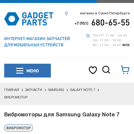
магазин в Санкт-Петербурге
680-65-55
+7 (951)
ПН-ПТ: 11:00 - 20:00
ИНТЕРНЕТ-МАГАЗИН ЗАПЧАСТЕЙ
СБ: 11:00 - 19:00
ДЛЯ МОБИЛЬНЫХ УСТРОЙСТВ
ВС: 11:00 - 19:00
МСК
МЕНЮ
ГЛАВНАЯ
ЗАПЧАСТИ
SAMSUNG
GALAXY NOTE 7
ВИБРОМОТОР
Вибромоторы для Samsung Galaxy Note 7
ВИБРОМОТОР