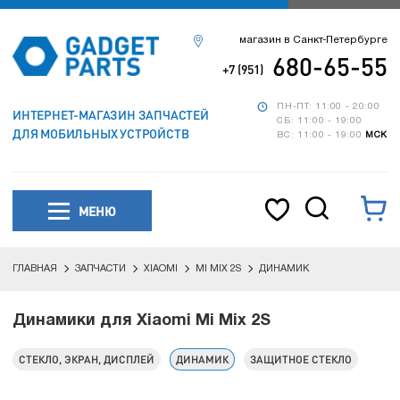
магазин в Санкт-Петербурге
680-65-55
+7 (951)
ПН-ПТ: 11:00 - 20:00
ИНТЕРНЕТ-МАГАЗИН ЗАПЧАСТЕЙ
СБ: 11:00 - 19:00
ДЛЯ МОБИЛЬНЫХ УСТРОЙСТВ
ВС: 11:00 - 19:00
МСК
МЕНЮ
ГЛАВНАЯ
ЗАПЧАСТИ
XIAOMI
MI MIX 2S
ДИНАМИК
Динамики для Xiaomi Mi Mix 2S
СТЕКЛО, ЭКРАН, ДИСПЛЕЙ
ДИНАМИК
ЗАЩИТНОЕ СТЕКЛО