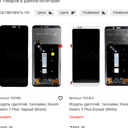
4 товаров в данной категории
ортировать по:
Цене
Цене
Названию
Названи
ртикул: 505386
Артикул: 505454
одуль (дисплей, тачскрин) Xiaomi
Модуль (дисплей, тачскрин) Xiao
edmi 5 Plus Черный (Black)
Redmi 5 Plus Белый (White)
жидаем
Ожидаем