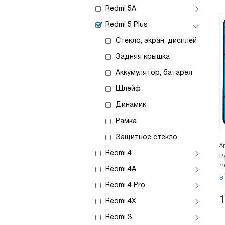
Redmi 5A
Redmi 5 Plus
Стекло, экран, дисплей
Задняя крышка
Аккумулятор, батарея
Шлейф
Динамик
Рамка
Защитное стекло
А
Redmi 4
Р
Ч
Redmi 4A
В
Redmi 4 Pro
Redmi 4X
Redmi 3