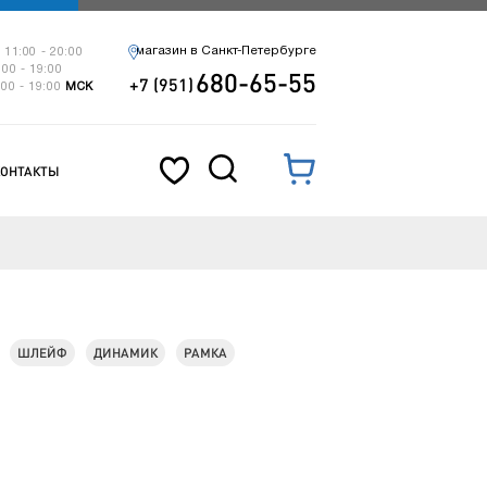
магазин в Санкт-Петербурге
 11:00 - 20:00
:00 - 19:00
680-65-55
+7 (951)
:00 - 19:00
МСК
КОНТАКТЫ
ШЛЕЙФ
ДИНАМИК
РАМКА