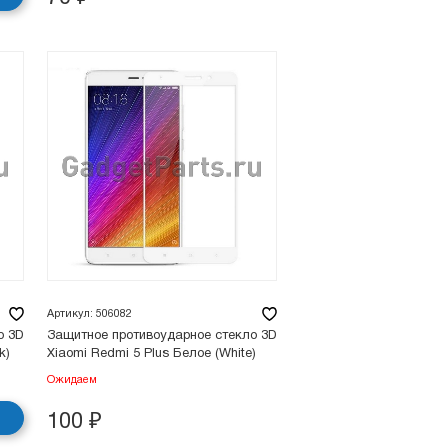
Артикул: 506082
о 3D
Защитное противоударное стекло 3D
k)
Xiaomi Redmi 5 Plus Белое (White)
Ожидаем
100
₽