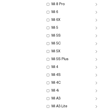
Mi 8 Pro
Mi 6
Mi 6X
Mi 5
Mi 5S
Mi 5C
Mi 5X
Mi 5S Plus
Mi 4
Mi 4S
Mi 4C
Mi 4i
Mi A3
Mi A3 Lite