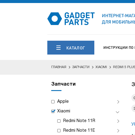
ИНТЕРНЕТ-МАГ
ДЛЯ МОБИЛЬНЫ
КАТАЛОГ
ИНСТРУКЦИИ ПО
ГЛАВНАЯ
ЗАПЧАСТИ
XIAOMI
REDMI 5 PLU
Запчасти
З
Apple
Xiaomi
Redmi Note 11R
У
Redmi Note 11E