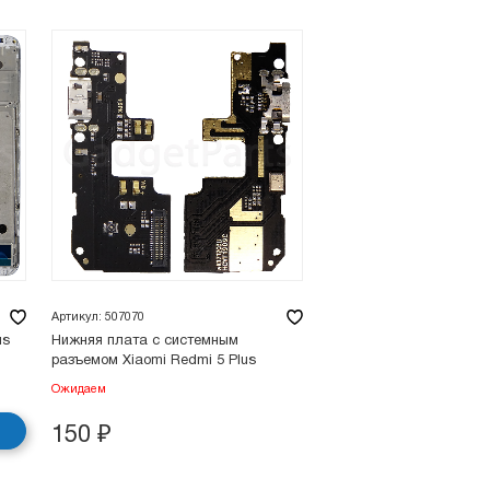
Артикул: 507070
us
Нижняя плата с системным
разъемом Xiaomi Redmi 5 Plus
Ожидаем
150
₽