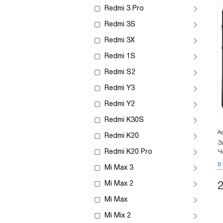
Redmi 3 Pro
Redmi 3S
Redmi 3X
Redmi 1S
Redmi S2
Redmi Y3
Redmi Y2
Redmi K30S
А
Redmi K20
З
Redmi K20 Pro
Ч
В
Mi Max 3
Mi Max 2
Mi Max
Mi Mix 2