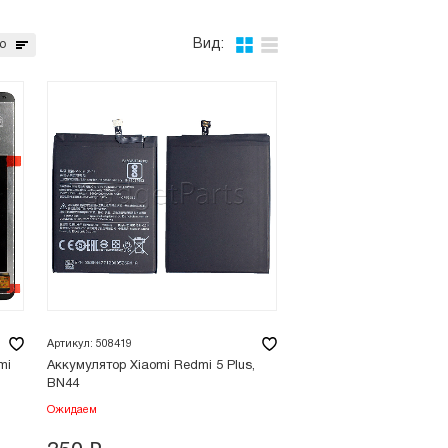
Вид:
ю
Артикул: 508419
mi
Аккумулятор Xiaomi Redmi 5 Plus,
BN44
Ожидаем