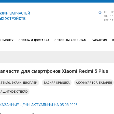
АЗИН ЗАПЧАСТЕЙ
ПН-ПТ:
СБ: 11
Х УСТРОЙСТВ
ВС: 11
 РЕМОНТУ
ОПЛАТА И ДОСТАВКА
ОПТОВЫМ КЛИЕНТАМ
ГАРАНТИЯ
S
апчасти для смартфонов Xiaomi Redmi 5 Plus
СТЕКЛО, ЭКРАН, ДИСПЛЕЙ
ЗАДНЯЯ КРЫШКА
АККУМУЛЯТОР, БАТАРЕЯ
ЗАЩИТНОЕ СТЕКЛО
КАЗАННЫЕ ЦЕНЫ АКТУАЛЬНЫ НА 05.08.2026