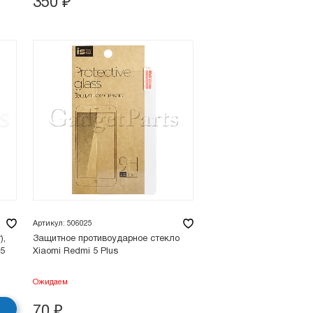
350
₽
Артикул: 506025
),
Защитное противоударное стекло
 5
Xiaomi Redmi 5 Plus
Ожидаем
70
₽