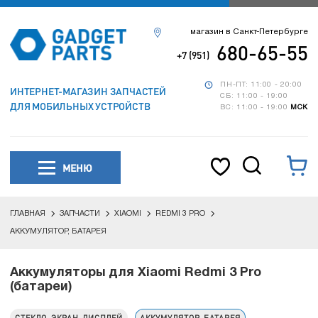
магазин в Санкт-Петербурге
680-65-55
+7 (951)
ПН-ПТ: 11:00 - 20:00
ИНТЕРНЕТ-МАГАЗИН ЗАПЧАСТЕЙ
СБ: 11:00 - 19:00
ДЛЯ МОБИЛЬНЫХ УСТРОЙСТВ
ВС: 11:00 - 19:00
МСК
МЕНЮ
ГЛАВНАЯ
ЗАПЧАСТИ
XIAOMI
REDMI 3 PRO
АККУМУЛЯТОР, БАТАРЕЯ
Аккумуляторы для Xiaomi Redmi 3 Pro
(батареи)
СТЕКЛО, ЭКРАН, ДИСПЛЕЙ
АККУМУЛЯТОР, БАТАРЕЯ