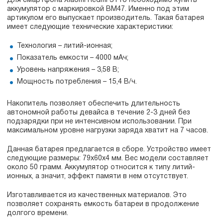
Для смартфона Xiaomi Redmi 3 Pro необходимо купить
аккумулятор с маркировкой BM47. Именно под этим
артикулом его выпускает производитель. Такая батарея
имеет следующие технические характеристики:
Технология – литий-ионная;
Показатель емкости – 4000 мАч;
Уровень напряжения – 3,58 В;
Мощность потребления – 15,4 В/ч.
Накопитель позволяет обеспечить длительность
автономной работы девайса в течение 2-3 дней без
подзарядки при не интенсивном использовании. При
максимальном уровне нагрузки заряда хватит на 7 часов.
Данная батарея предлагается в сборе. Устройство имеет
следующие размеры: 79x60x4 мм. Вес модели составляет
около 50 грамм. Аккумулятор относится к типу литий-
ионных, а значит, эффект памяти в нем отсутствует.
Изготавливается из качественных материалов. Это
позволяет сохранять емкость батареи в продолжение
долгого времени.