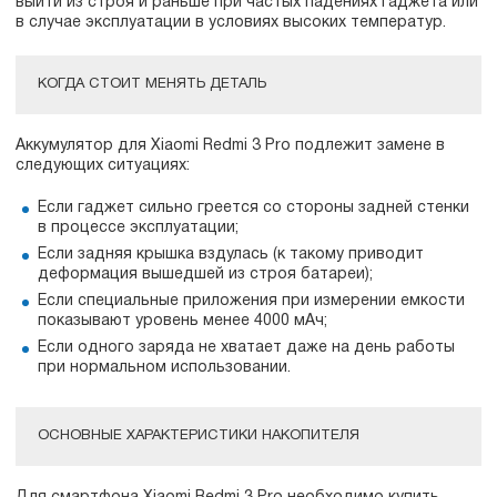
выйти из строя и раньше при частых падениях гаджета или
в случае эксплуатации в условиях высоких температур.
КОГДА СТОИТ МЕНЯТЬ ДЕТАЛЬ
Аккумулятор для Xiaomi Redmi 3 Pro подлежит замене в
следующих ситуациях:
Если гаджет сильно греется со стороны задней стенки
в процессе эксплуатации;
Если задняя крышка вздулась (к такому приводит
деформация вышедшей из строя батареи);
Если специальные приложения при измерении емкости
показывают уровень менее 4000 мАч;
Если одного заряда не хватает даже на день работы
при нормальном использовании.
ОСНОВНЫЕ ХАРАКТЕРИСТИКИ НАКОПИТЕЛЯ